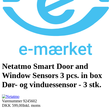
Netatmo Smart Door and
Window Sensors 3 pcs. in box
Dør- og vinduessensor - 3 stk.
Varenummer
9245602
DKK 599,00
Inkl. moms