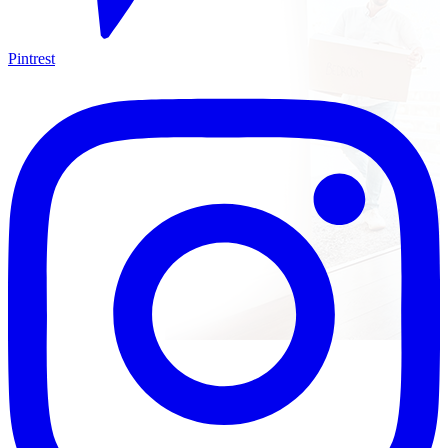
Pintrest