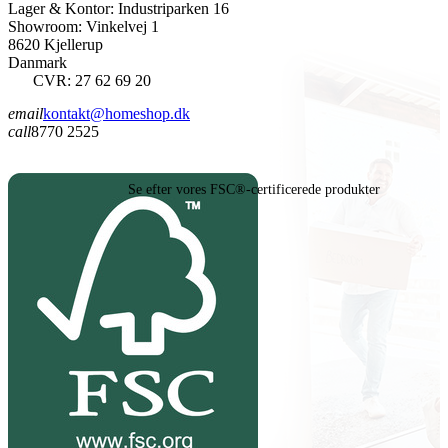
Lager & Kontor: Industriparken 16
Showroom: Vinkelvej 1
8620 Kjellerup
Danmark
CVR: 27 62 69 20
email
kontakt@homeshop.dk
call
8770 2525
Se efter vores FSC®-certificerede produkter