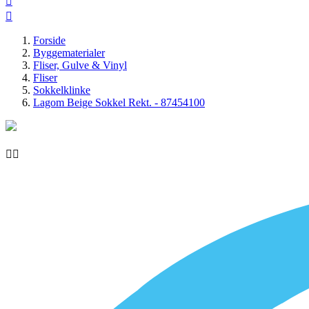


Forside
Byggematerialer
Fliser, Gulve & Vinyl
Fliser
Sokkelklinke
Lagom Beige Sokkel Rekt. - 87454100

