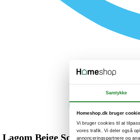
Samtykke
Homeshop.dk bruger cooki
Vi bruger cookies til at tilpas
vores trafik. Vi deler også 
Lagom Beige Sokkel Rekt. - 87
annonceringspartnere og anal