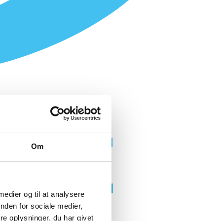
Om
 medier og til at analysere
nden for sociale medier,
e oplysninger, du har givet