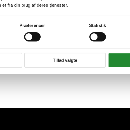
et fra din brug af deres tjenester.
Præferencer
Statistik
Tillad valgte