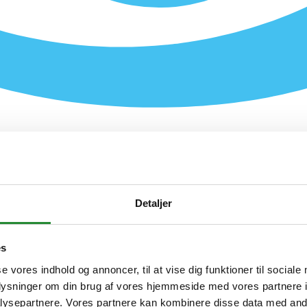
Detaljer
es
se vores indhold og annoncer, til at vise dig funktioner til sociale
oplysninger om din brug af vores hjemmeside med vores partnere i
454100
ysepartnere. Vores partnere kan kombinere disse data med andr