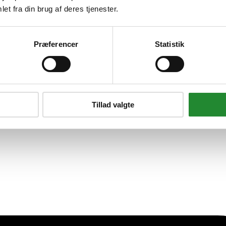
et fra din brug af deres tjenester.
 Vl 31150
Præferencer
Statistik
Tillad valgte