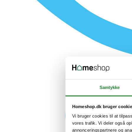
Samtykke
Homeshop.dk bruger cooki
Vi bruger cookies til at tilpas
vores trafik. Vi deler også 
annonceringspartnere og anal