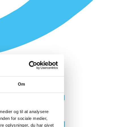
Om
 medier og til at analysere
nden for sociale medier,
e oplysninger, du har givet