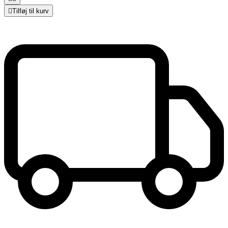

Tilføj til kurv