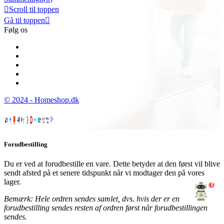

Scroll til toppen
Gå til toppen

Følg os
© 2024 - Homeshop.dk
Forudbestilling
Du er ved at forudbestille en vare. Dette betyder at den først vil blive
sendt afsted på et senere tidspunkt når vi modtager den på vores
lager.
1
Bemærk: Hele ordren sendes samlet, dvs. hvis der er en
forudbestilling sendes resten af ordren først når forudbestillingen
sendes.