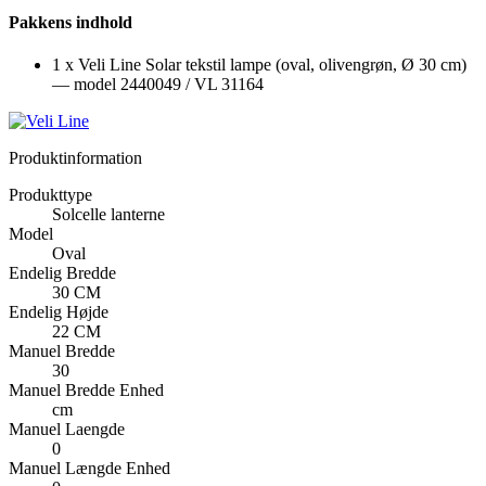
Pakkens indhold
1 x Veli Line Solar tekstil lampe (oval, olivengrøn, Ø 30 cm)
— model 2440049 / VL 31164
Produktinformation
Produkttype
Solcelle lanterne
Model
Oval
Endelig Bredde
30 CM
Endelig Højde
22 CM
Manuel Bredde
30
Manuel Bredde Enhed
cm
Manuel Laengde
0
Manuel Længde Enhed