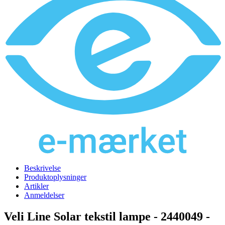
Beskrivelse
Produktoplysninger
Artikler
Anmeldelser
Veli Line Solar tekstil lampe - 2440049 -