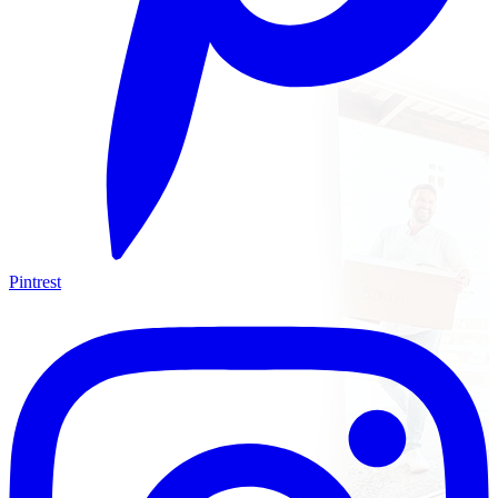
Pintrest