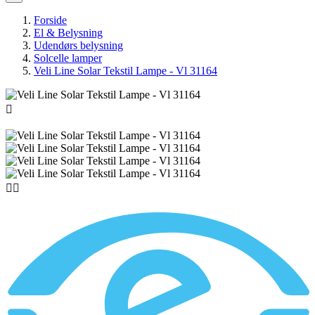
Forside
El & Belysning
Udendørs belysning
Solcelle lamper
Veli Line Solar Tekstil Lampe - Vl 31164


