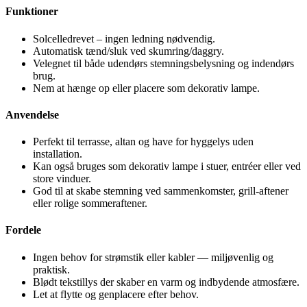
Funktioner
Solcelledrevet – ingen ledning nødvendig.
Automatisk tænd/sluk ved skumring/daggry.
Velegnet til både udendørs stemningsbelysning og indendørs
brug.
Nem at hænge op eller placere som dekorativ lampe.
Anvendelse
Perfekt til terrasse, altan og have for hyggelys uden
installation.
Kan også bruges som dekorativ lampe i stuer, entréer eller ved
store vinduer.
God til at skabe stemning ved sammenkomster, grill-aftener
eller rolige sommeraftener.
Fordele
Ingen behov for strømstik eller kabler — miljøvenlig og
praktisk.
Blødt tekstillys der skaber en varm og indbydende atmosfære.
Let at flytte og genplacere efter behov.