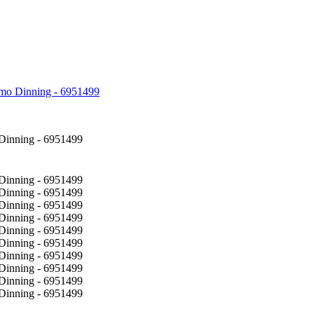
emo Dinning - 6951499