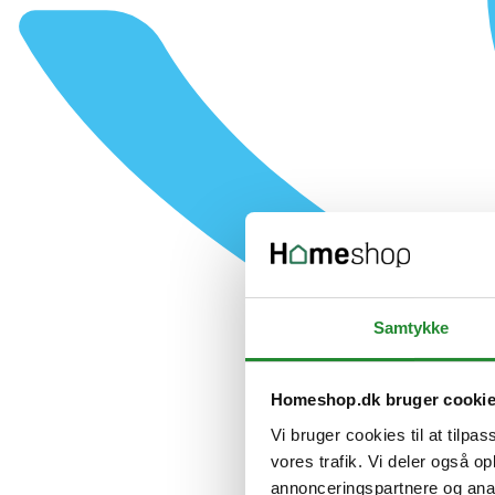
Samtykke
Homeshop.dk bruger cooki
Vi bruger cookies til at tilpas
vores trafik. Vi deler også 
annonceringspartnere og anal