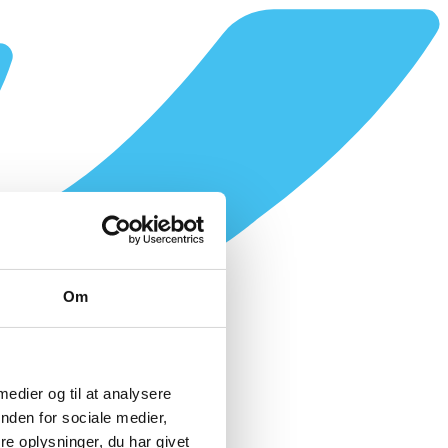
Om
 medier og til at analysere
nden for sociale medier,
e oplysninger, du har givet