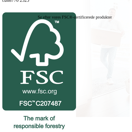
call
8770 2525
Se efter vores FSC®-certificerede produkter