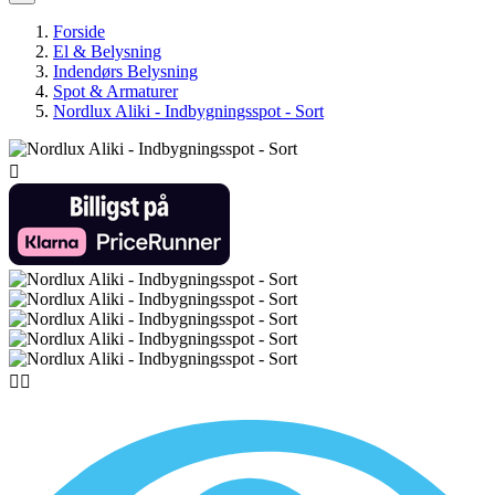
Forside
El & Belysning
Indendørs Belysning
Spot & Armaturer
Nordlux Aliki - Indbygningsspot - Sort


