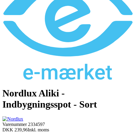
Nordlux Aliki -
Indbygningsspot - Sort
Varenummer
2334597
DKK 239,96
Inkl. moms