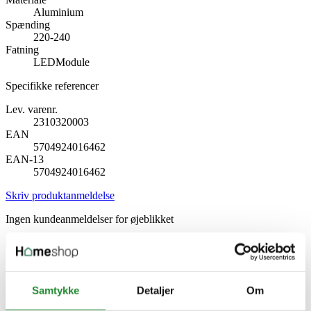
Aluminium
Spænding
220-240
Fatning
LEDModule
Specifikke referencer
Lev. varenr.
2310320003
EAN
5704924016462
EAN-13
5704924016462
Skriv produktanmeldelse
Ingen kundeanmeldelser for øjeblikket
×
Nordlux Aliki - Indbygningsspot - Sort
Samtykke
Detaljer
Om