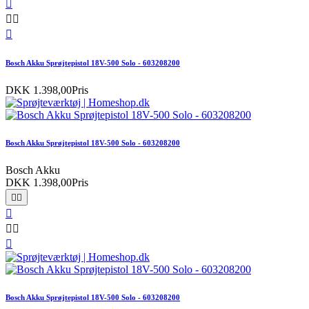




Bosch Akku Sprøjtepistol 18V-500 Solo - 603208200
DKK 1.398,00
Pris
Bosch Akku Sprøjtepistol 18V-500 Solo - 603208200
Bosch Akku
DKK 1.398,00
Pris






Bosch Akku Sprøjtepistol 18V-500 Solo - 603208200