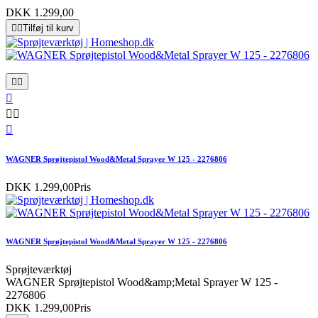
DKK 1.299,00


Tilføj til kurv






WAGNER Sprøjtepistol Wood&Metal Sprayer W 125 - 2276806
DKK 1.299,00
Pris
WAGNER Sprøjtepistol Wood&Metal Sprayer W 125 - 2276806
Sprøjteværktøj
WAGNER Sprøjtepistol Wood&amp;Metal Sprayer W 125 -
2276806
DKK 1.299,00
Pris