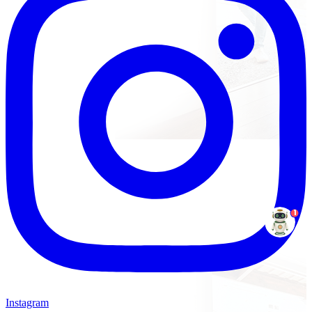
1
Instagram