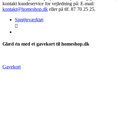
kontakt kundeservice for vejledning på: E-mail:
kontakt@homeshop.dk
eller på tlf. 87 70 25 25.
Sprøjteværktøj

Glæd én med et gavekort til homeshop.dk
Gavekort