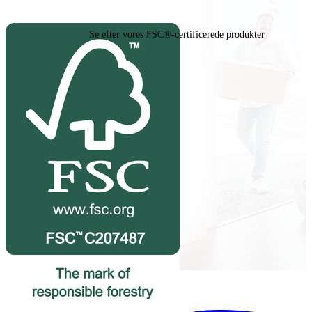
Se efter vores FSC®-certificerede produkter