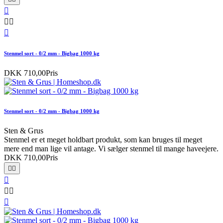




Stenmel sort - 0/2 mm - Bigbag 1000 kg
DKK 710,00
Pris
Stenmel sort - 0/2 mm - Bigbag 1000 kg
Sten & Grus
Stenmel er et meget holdbart produkt, som kan bruges til meget
mere end man lige vil antage. Vi sælger stenmel til mange haveejere.
DKK 710,00
Pris





