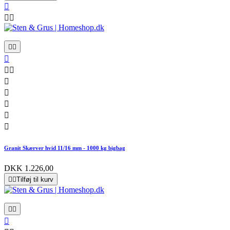













Granit Skærver hvid 11/16 mm - 1000 kg bigbag
DKK 1.226,00


Tilføj til kurv


