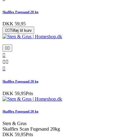
Skalflex Fugesand 20 kg
DKK 59,95


Tilføj til kurv






Skalflex Fugesand 20 kg
DKK 59,95
Pris
Skalflex Fugesand 20 kg
Sten & Grus
Skalflex Scan Fugesand 20kg
DKK 59,95
Pris