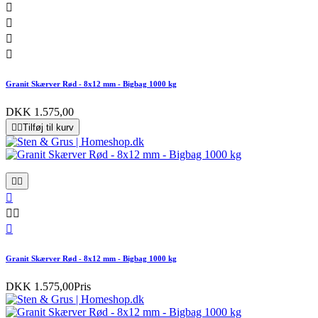




Granit Skærver Rød - 8x12 mm - Bigbag 1000 kg
DKK 1.575,00


Tilføj til kurv






Granit Skærver Rød - 8x12 mm - Bigbag 1000 kg
DKK 1.575,00
Pris