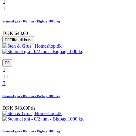


Stenmel grå - 0/2 mm - Bigbag 1000 kg
DKK 648,00


Tilføj til kurv






Stenmel grå - 0/2 mm - Bigbag 1000 kg
DKK 648,00
Pris
Stenmel grå - 0/2 mm - Bigbag 1000 kg