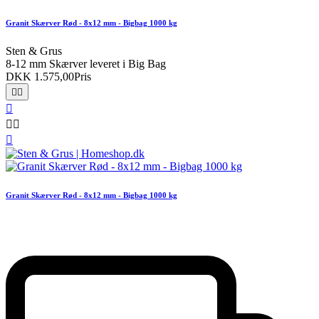
Granit Skærver Rød - 8x12 mm - Bigbag 1000 kg
Sten & Grus
8-12 mm Skærver leveret i Big Bag
DKK 1.575,00
Pris






Granit Skærver Rød - 8x12 mm - Bigbag 1000 kg