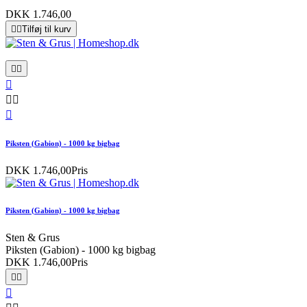
DKK 1.746,00


Tilføj til kurv






Piksten (Gabion) - 1000 kg bigbag
DKK 1.746,00
Pris
Piksten (Gabion) - 1000 kg bigbag
Sten & Grus
Piksten (Gabion) - 1000 kg bigbag
DKK 1.746,00
Pris


