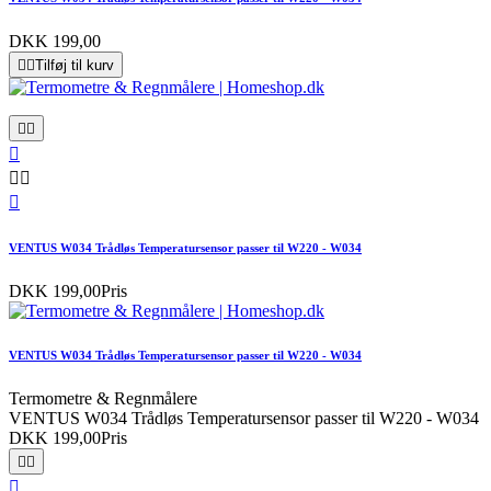
DKK 199,00


Tilføj til kurv






VENTUS W034 Trådløs Temperatursensor passer til W220 - W034
DKK 199,00
Pris
VENTUS W034 Trådløs Temperatursensor passer til W220 - W034
Termometre & Regnmålere
VENTUS W034 Trådløs Temperatursensor passer til W220 - W034
DKK 199,00
Pris


