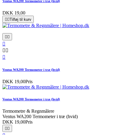
Ventus WA200 Termometer i træ (hvid)
DKK 19,00


Tilføj til kurv






Ventus WA200 Termometer i træ (hvid)
DKK 19,00
Pris
Ventus WA200 Termometer i træ (hvid)
Termometre & Regnmålere
Ventus WA200 Termometer i træ (hvid)
DKK 19,00
Pris

