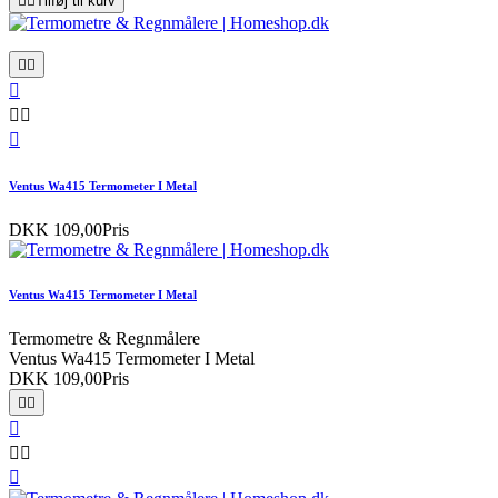


Tilføj til kurv






Ventus Wa415 Termometer I Metal
DKK 109,00
Pris
Ventus Wa415 Termometer I Metal
Termometre & Regnmålere
Ventus Wa415 Termometer I Metal
DKK 109,00
Pris





