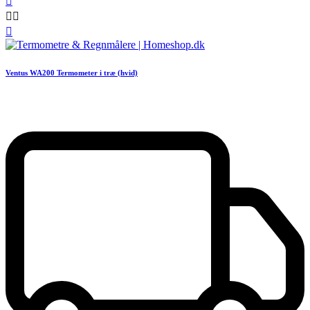




Ventus WA200 Termometer i træ (hvid)