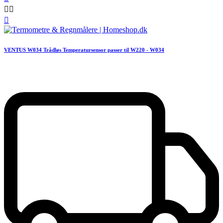



VENTUS W034 Trådløs Temperatursensor passer til W220 - W034