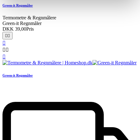
Green-it Regnmåler
Termometre & Regnmålere
Green-it Regnmåler
DKK 39,00
Pris






Green-it Regnmåler