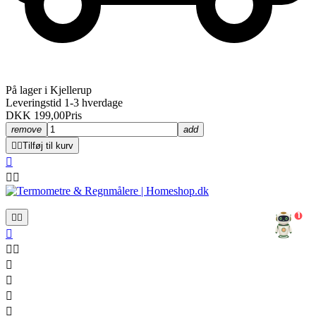
På lager i Kjellerup
Leveringstid 1-3 hverdage
DKK 199,00
Pris
remove
add


Tilføj til kurv



1








