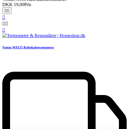
DKK 19,00
Pris






Ventus WA155 Køleskabstermometer