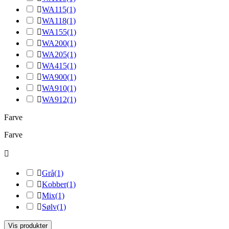

WA115
(1)

WA118
(1)

WA155
(1)

WA200
(1)

WA205
(1)

WA415
(1)

WA900
(1)

WA910
(1)

WA912
(1)
Farve
Farve


Grå
(1)

Kobber
(1)

Mix
(1)

Sølv
(1)
Vis produkter