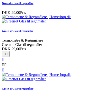
Green-it Glas til regnmåler
DKK 29,00
Pris
Green-it Glas til regnmåler
Termometre & Regnmålere
Green-it Glas til regnmåler
DKK 29,00
Pris






Green-it Glas til regnmåler