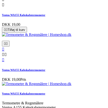

Ventus WA155 Køleskabstermometer
DKK 19,00


Tilføj til kurv






Ventus WA155 Køleskabstermometer
DKK 19,00
Pris
Ventus WA155 Køleskabstermometer
Termometre & Regnmålere
Ventus A155 Køleskabstermometer