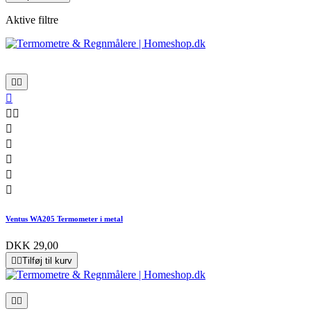
Aktive filtre










Ventus WA205 Termometer i metal
DKK 29,00


Tilføj til kurv

