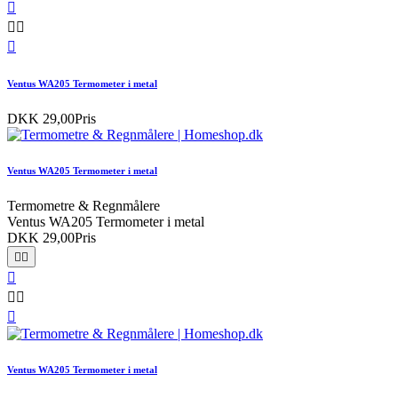




Ventus WA205 Termometer i metal
DKK 29,00
Pris
Ventus WA205 Termometer i metal
Termometre & Regnmålere
Ventus WA205 Termometer i metal
DKK 29,00
Pris






Ventus WA205 Termometer i metal