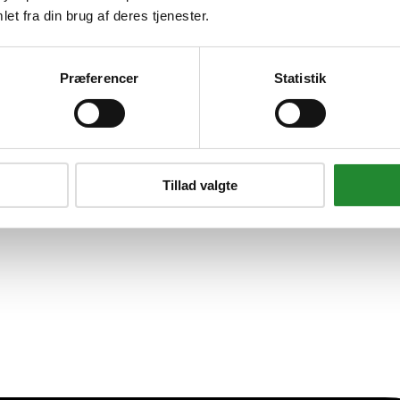
et fra din brug af deres tjenester.
and
Præferencer
Statistik
Tillad valgte