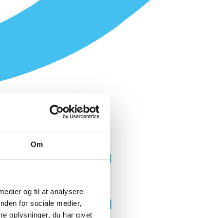
Om
 medier og til at analysere
nden for sociale medier,
e oplysninger, du har givet