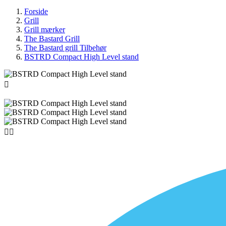
Forside
Grill
Grill mærker
The Bastard Grill
The Bastard grill Tilbehør
BSTRD Compact High Level stand


