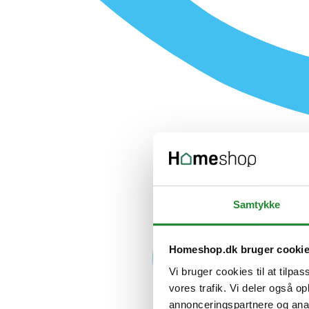
Samtykke
Homeshop.dk bruger cooki
Vi bruger cookies til at tilpas
vores trafik. Vi deler også 
annonceringspartnere og anal