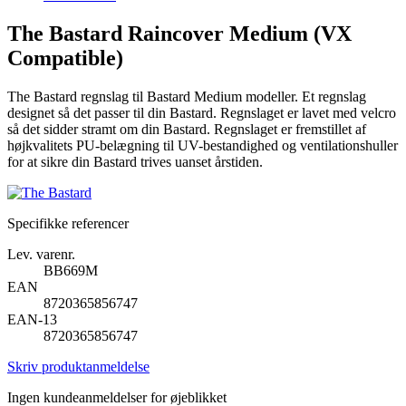
The Bastard Raincover Medium (VX
Compatible)
The Bastard regnslag til Bastard Medium modeller. Et regnslag
designet så det passer til din Bastard. Regnslaget er lavet med velcro
så det sidder stramt om din Bastard. Regnslaget er fremstillet af
højkvalitets PU-belægning til UV-bestandighed og ventilationshuller
for at sikre din Bastard trives uanset årstiden.
Specifikke referencer
Lev. varenr.
BB669M
EAN
8720365856747
EAN-13
8720365856747
Skriv produktanmeldelse
Ingen kundeanmeldelser for øjeblikket