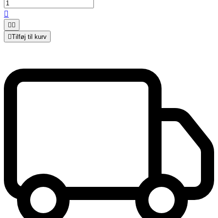




Tilføj til kurv