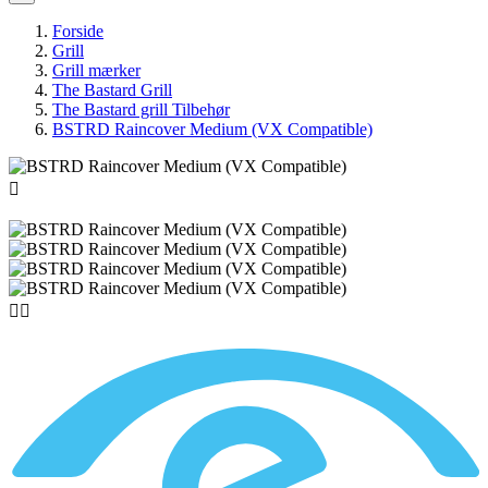
Forside
Grill
Grill mærker
The Bastard Grill
The Bastard grill Tilbehør
BSTRD Raincover Medium (VX Compatible)


