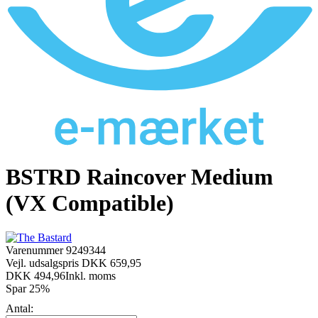
BSTRD Raincover Medium
(VX Compatible)
Varenummer
9249344
Vejl. udsalgspris DKK 659,95
DKK 494,96
Inkl. moms
Spar 25%
Antal: