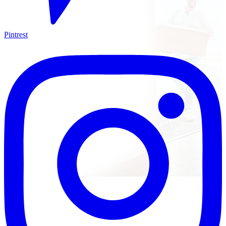
Pintrest