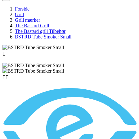
Forside
Grill
Grill mærker
The Bastard Grill
The Bastard grill Tilbehør
BSTRD Tube Smoker Small


