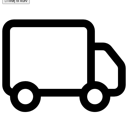

Tilføj til kurv