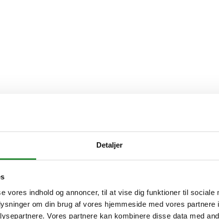
Detaljer
es
se vores indhold og annoncer, til at vise dig funktioner til sociale
oplysninger om din brug af vores hjemmeside med vores partnere i
ysepartnere. Vores partnere kan kombinere disse data med andr