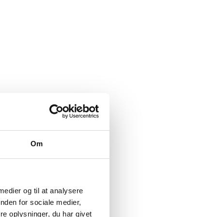
Om
 medier og til at analysere
nden for sociale medier,
e oplysninger, du har givet