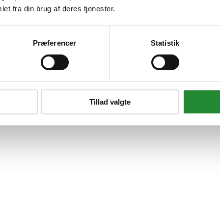
et fra din brug af deres tjenester.
Præferencer
Statistik
Tillad valgte