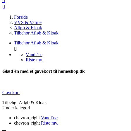


Forside
VVS & Varme
Afløb & Kloak
Tilbehør Afløb & Kloak
Tilbehør Afløb & Kloak

Vandlåse
Riste mv.
Glæd én med et gavekort til homeshop.dk
Gavekort
Tilbehør Afløb & Kloak
Under kategori
chevron_right
Vandlåse
chevron_right
Riste mv.