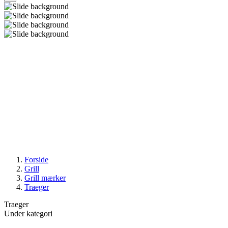
Forside
Grill
Grill mærker
Traeger
Traeger
Under kategori