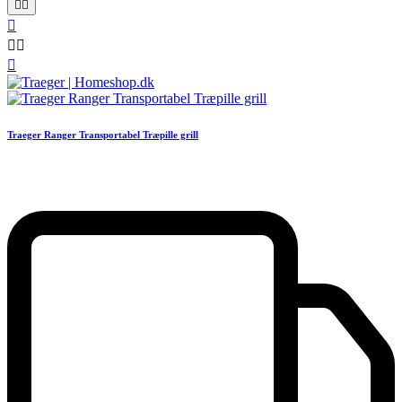






Traeger Ranger Transportabel Træpille grill