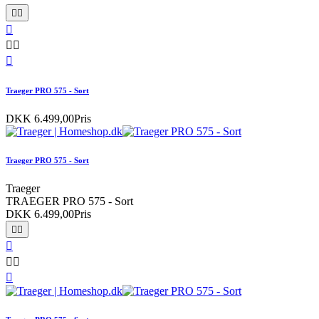






Traeger PRO 575 - Sort
DKK 6.499,00
Pris
Traeger PRO 575 - Sort
Traeger
TRAEGER PRO 575 - Sort
DKK 6.499,00
Pris





