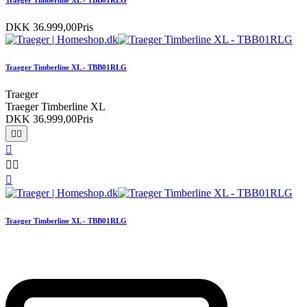
DKK 36.999,00
Pris
Traeger Timberline XL - TBB01RLG
Traeger
Traeger Timberline XL
DKK 36.999,00
Pris






Traeger Timberline XL - TBB01RLG