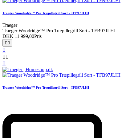
Traeger Woodridge™ Pro Træpillegrill Sort - TFB97JLHI
Traeger
Traeger Woodridge™ Pro Træpillegrill Sort - TFB97JLHI
DKK 11.999,00
Pris






Traeger Woodridge™ Pro Træpillegrill Sort - TFB97JLHI