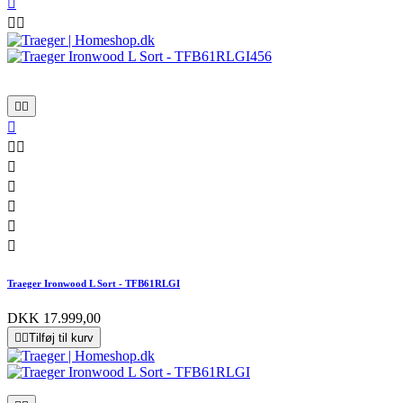













Traeger Ironwood L Sort - TFB61RLGI
DKK 17.999,00


Tilføj til kurv