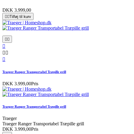
DKK 3.999,00


Tilføj til kurv






Traeger Ranger Transportabel Træpille grill
DKK 3.999,00
Pris
Traeger Ranger Transportabel Træpille grill
Traeger
Traeger Ranger Transportabel Træpille grill
DKK 3.999,00
Pris