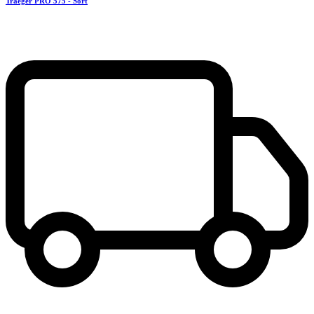
Traeger PRO 575 - Sort