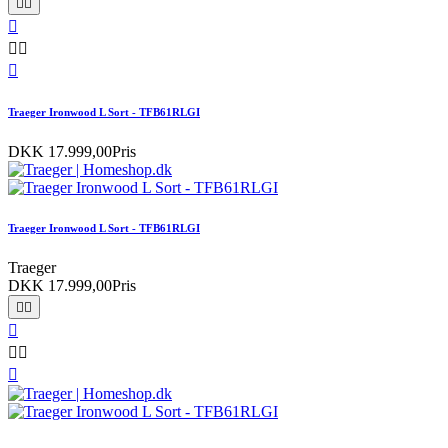






Traeger Ironwood L Sort - TFB61RLGI
DKK 17.999,00
Pris
Traeger Ironwood L Sort - TFB61RLGI
Traeger
DKK 17.999,00
Pris





