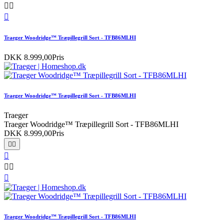



Traeger Woodridge™ Træpillegrill Sort - TFB86MLHI
DKK 8.999,00
Pris
Traeger Woodridge™ Træpillegrill Sort - TFB86MLHI
Traeger
Traeger Woodridge™ Træpillegrill Sort - TFB86MLHI
DKK 8.999,00
Pris






Traeger Woodridge™ Træpillegrill Sort - TFB86MLHI