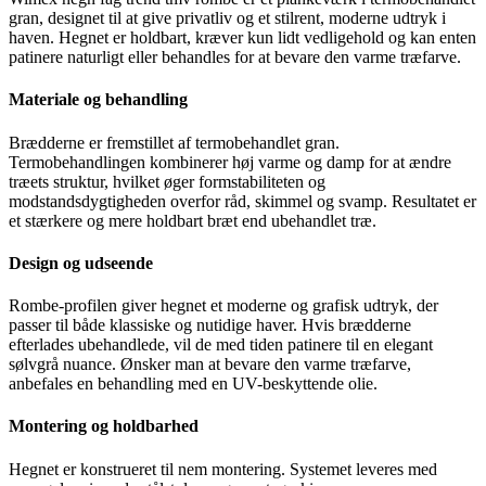
gran, designet til at give privatliv og et stilrent, moderne udtryk i
haven. Hegnet er holdbart, kræver kun lidt vedligehold og kan enten
patinere naturligt eller behandles for at bevare den varme træfarve.
Materiale og behandling
Brædderne er fremstillet af termobehandlet gran.
Termobehandlingen kombinerer høj varme og damp for at ændre
træets struktur, hvilket øger formstabiliteten og
modstandsdygtigheden overfor råd, skimmel og svamp. Resultatet er
et stærkere og mere holdbart bræt end ubehandlet træ.
Design og udseende
Rombe-profilen giver hegnet et moderne og grafisk udtryk, der
passer til både klassiske og nutidige haver. Hvis brædderne
efterlades ubehandlede, vil de med tiden patinere til en elegant
sølvgrå nuance. Ønsker man at bevare den varme træfarve,
anbefales en behandling med en UV-beskyttende olie.
Montering og holdbarhed
Hegnet er konstrueret til nem montering. Systemet leveres med