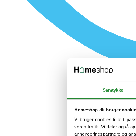
Samtykke
Homeshop.dk bruger cooki
Vi bruger cookies til at tilpas
vores trafik. Vi deler også 
annonceringspartnere og anal