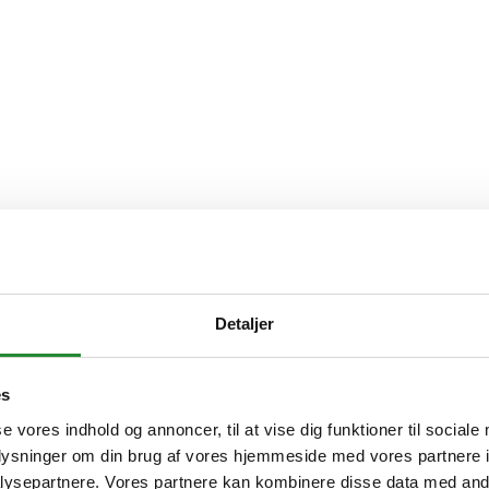
Detaljer
es
se vores indhold og annoncer, til at vise dig funktioner til sociale
oplysninger om din brug af vores hjemmeside med vores partnere i
ysepartnere. Vores partnere kan kombinere disse data med andr