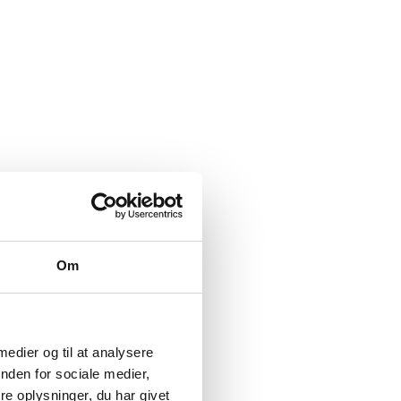
Om
 medier og til at analysere
nden for sociale medier,
e oplysninger, du har givet