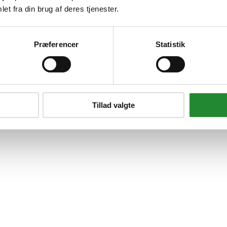
et fra din brug af deres tjenester.
Præferencer
Statistik
Tillad valgte