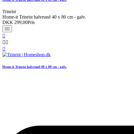
Trinrist
Home-it Trinrist halvrund 40 x 80 cm - galv.
DKK 299,00
Pris






Home-it Trinrist halvrund 40 x 80 cm - galv.