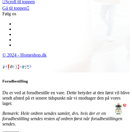

Scroll til toppen
Gå til toppen

Følg os
© 2024 - Homeshop.dk
Forudbestilling
Du er ved at forudbestille en vare. Dette betyder at den først vil blive
sendt afsted på et senere tidspunkt når vi modtager den på vores
lager.
1
Bemærk: Hele ordren sendes samlet, dvs. hvis der er en
forudbestilling sendes resten af ordren først når forudbestillingen
sendes.