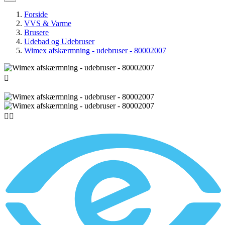
Forside
VVS & Varme
Brusere
Udebad og Udebruser
Wimex afskærmning - udebruser - 80002007


