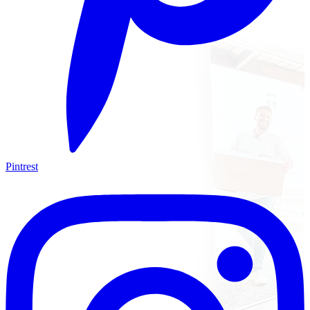
Pintrest