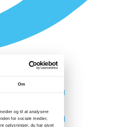
Om
 medier og til at analysere
nden for sociale medier,
e oplysninger, du har givet