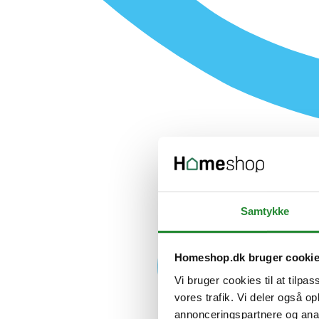
Samtykke
Homeshop.dk bruger cooki
Vi bruger cookies til at tilpas
vores trafik. Vi deler også 
annonceringspartnere og anal