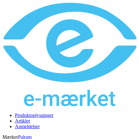
Produktoplysninger
Artikler
Anmeldelser
Mærker
Palram