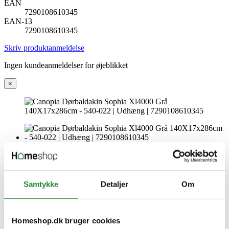
EAN
7290108610345
EAN-13
7290108610345
Skriv produktanmeldelse
Ingen kundeanmeldelser for øjeblikket
×
Samtykke
Detaljer
Om
Homeshop.dk bruger cookies
Canopia Dørbaldakin Sophia