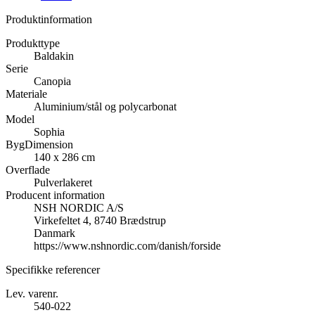
Produktinformation
Produkttype
Baldakin
Serie
Canopia
Materiale
Aluminium/stål og polycarbonat
Model
Sophia
BygDimension
140 x 286 cm
Overflade
Pulverlakeret
Producent information
NSH NORDIC A/S
Virkefeltet 4, 8740 Brædstrup
Danmark
https://www.nshnordic.com/danish/forside
Specifikke referencer
Lev. varenr.
540-022