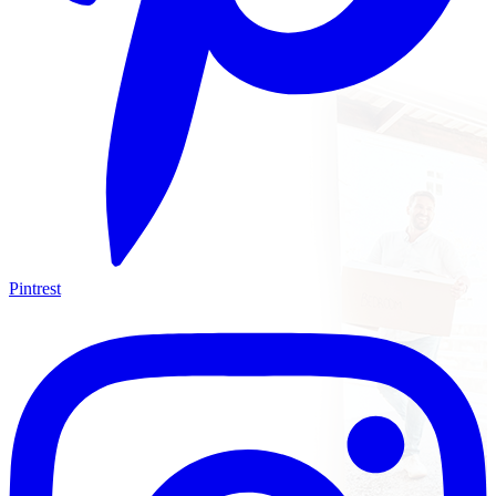
Pintrest