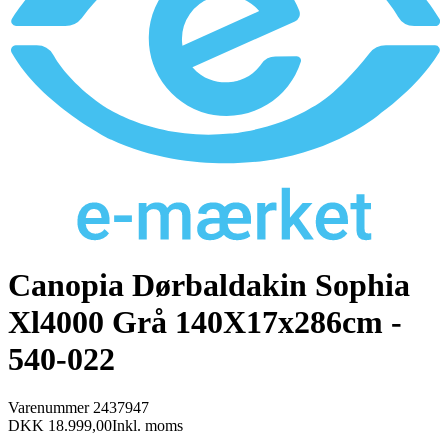
Canopia Dørbaldakin Sophia
Xl4000 Grå 140X17x286cm -
540-022
Varenummer
2437947
DKK 18.999,00
Inkl. moms