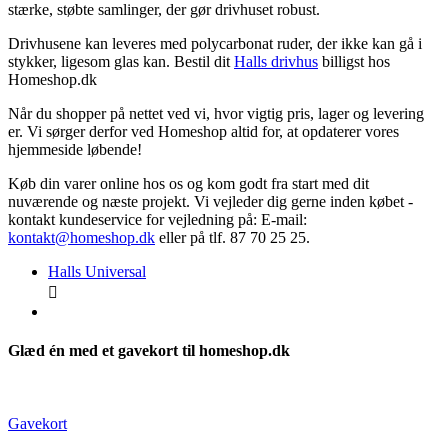
stærke, støbte samlinger, der gør drivhuset robust.
Drivhusene kan leveres med polycarbonat ruder, der ikke kan gå i
stykker, ligesom glas kan. Bestil dit
Halls drivhus
billigst hos
Homeshop.dk
Når du shopper på nettet ved vi, hvor vigtig pris, lager og levering
er. Vi sørger derfor ved Homeshop altid for, at opdaterer vores
hjemmeside løbende!
Køb din varer online hos os og kom godt fra start med dit
nuværende og næste projekt. Vi
vejleder dig gerne inden købet -
kontakt kundeservice for vejledning på: E-mail:
kontakt@homeshop.dk
eller på tlf. 87 70 25 25.
Halls Universal

Glæd én med et gavekort til homeshop.dk
Gavekort