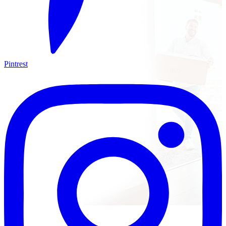
Pintrest