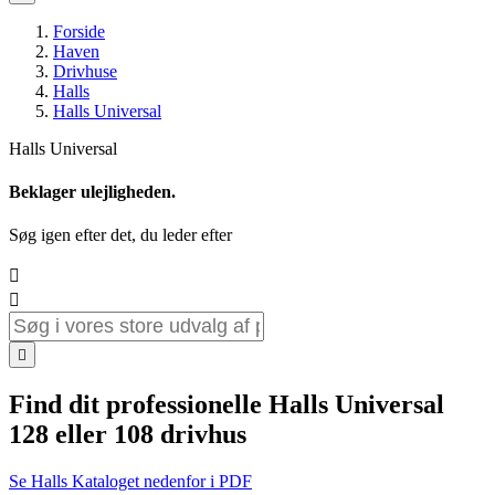
Forside
Haven
Drivhuse
Halls
Halls Universal
Halls Universal
Beklager ulejligheden.
Søg igen efter det, du leder efter



Find dit professionelle Halls Universal
128 eller 108 drivhus
Se Halls Kataloget nedenfor i PDF