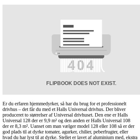
Er du erfaren hjemmedyrker, så har du brug for et professionelt
drivhus – det får du med et Halls Universal drivhus. Der bliver
produceret to størrelser af Universal drivhuset. Den ene er Halls
Universal 128 der er 9,9 m² og den anden er Halls Universal 108
der er 8,3 m². Uanset om man vælger model 128 eller 108 så er der
god plads til at dyrke tomater, agurker, chilier, peberfrugter, eller
hvad du har lyst til at dyrke. Stellet er lavet af aluminium med, ekstra