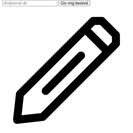
Giv mig besked