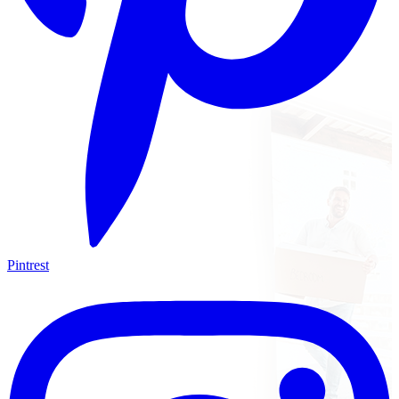
Pintrest