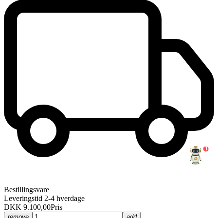
1
Bestillingsvare
Leveringstid 2-4 hverdage
DKK 9.100,00
Pris
remove
add