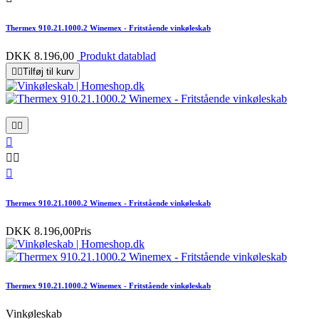
Thermex 910.21.1000.2 Winemex - Fritstående vinkøleskab
DKK 8.196,00
Produkt datablad


Tilføj til kurv






Thermex 910.21.1000.2 Winemex - Fritstående vinkøleskab
DKK 8.196,00
Pris
Thermex 910.21.1000.2 Winemex - Fritstående vinkøleskab
Vinkøleskab