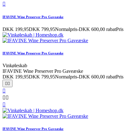

IFAVINE Wine Preserver Pro Gaveæske
DKK 199,95
DKK 799,95
Normalpris
-DKK 600,00 rabat
Pris
IFAVINE Wine Preserver Pro Gaveæske
Vinkøleskab
IFAVINE Wine Preserver Pro Gaveæske
DKK 199,95
DKK 799,95
Normalpris
-DKK 600,00 rabat
Pris






IFAVINE Wine Preserver Pro Gaveæske