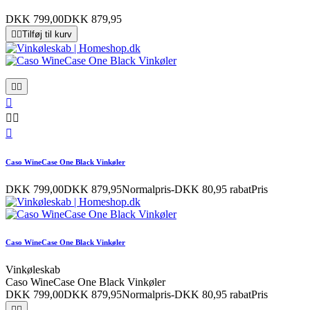
DKK 799,00
DKK 879,95


Tilføj til kurv






Caso WineCase One Black Vinkøler
DKK 799,00
DKK 879,95
Normalpris
-DKK 80,95 rabat
Pris
Caso WineCase One Black Vinkøler
Vinkøleskab
Caso WineCase One Black Vinkøler
DKK 799,00
DKK 879,95
Normalpris
-DKK 80,95 rabat
Pris

