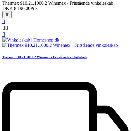
Thermex 910.21.1000.2 Winemex - Fritstående vinkøleskab
DKK 8.196,00
Pris






Thermex 910.21.1000.2 Winemex - Fritstående vinkøleskab