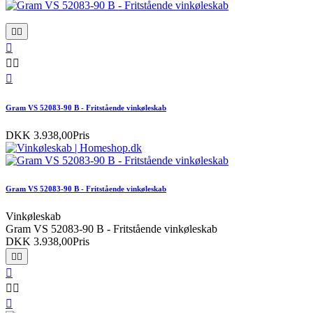






Gram VS 52083-90 B - Fritstående vinkøleskab
DKK 3.938,00
Pris
Gram VS 52083-90 B - Fritstående vinkøleskab
Vinkøleskab
Gram VS 52083-90 B - Fritstående vinkøleskab
DKK 3.938,00
Pris





