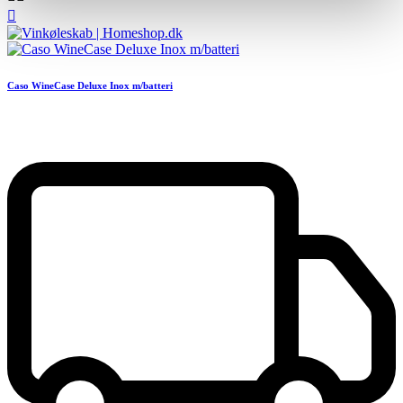

Caso WineCase Deluxe Inox m/batteri