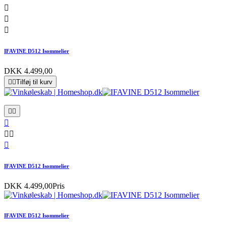



IFAVINE D512 Isommelier
DKK 4.499,00


Tilføj til kurv






IFAVINE D512 Isommelier
DKK 4.499,00
Pris
IFAVINE D512 Isommelier