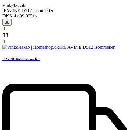
Vinkøleskab
IFAVINE D512 Isommelier
DKK 4.499,00
Pris






IFAVINE D512 Isommelier