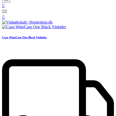




Caso WineCase One Black Vinkøler