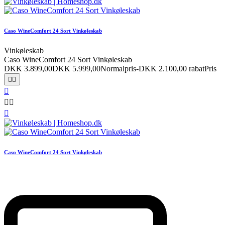
Caso WineComfort 24 Sort Vinkøleskab
Vinkøleskab
Caso WineComfort 24 Sort Vinkøleskab
DKK 3.899,00
DKK 5.999,00
Normalpris
-DKK 2.100,00 rabat
Pris






Caso WineComfort 24 Sort Vinkøleskab