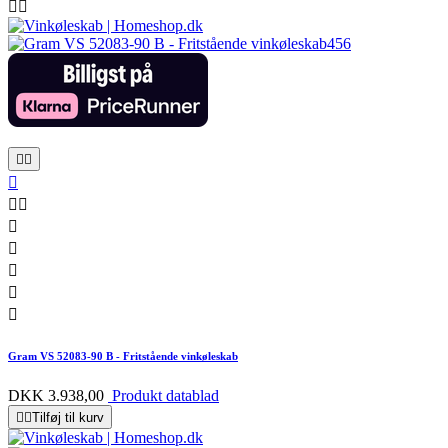












Gram VS 52083-90 B - Fritstående vinkøleskab
DKK 3.938,00
Produkt datablad


Tilføj til kurv