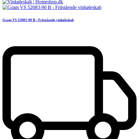
Gram VS 52083-90 B - Fritstående vinkøleskab