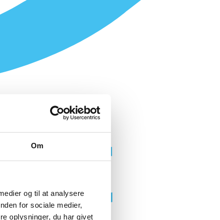
Om
 medier og til at analysere
nden for sociale medier,
e oplysninger, du har givet