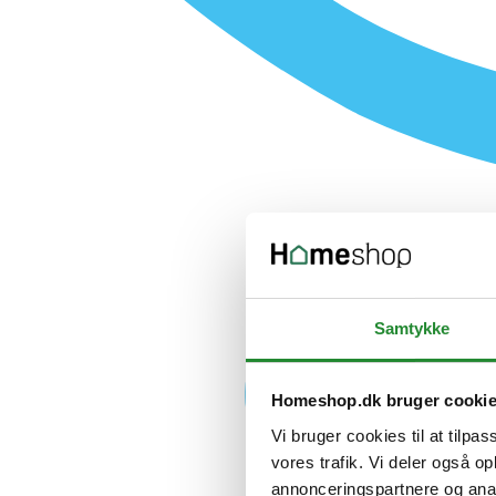
Samtykke
Homeshop.dk bruger cooki
Vi bruger cookies til at tilpas
vores trafik. Vi deler også 
annonceringspartnere og anal