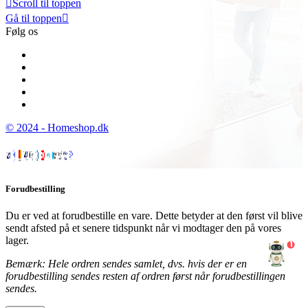

Scroll til toppen
Gå til toppen

Følg os
© 2024 - Homeshop.dk
Forudbestilling
Du er ved at forudbestille en vare. Dette betyder at den først vil blive
sendt afsted på et senere tidspunkt når vi modtager den på vores
lager.
1
Bemærk: Hele ordren sendes samlet, dvs. hvis der er en
forudbestilling sendes resten af ordren først når forudbestillingen
sendes.