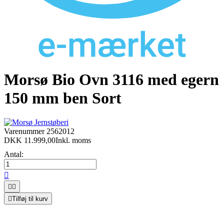
Morsø Bio Ovn 3116 med egern
150 mm ben Sort
Varenummer
2562012
DKK 11.999,00
Inkl. moms
Antal:




Tilføj til kurv