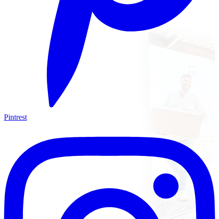
Pintrest