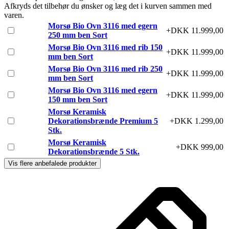
Afkryds det tilbehør du ønsker og læg det i kurven sammen med
varen.
Morsø Bio Ovn 3116 med egern
+DKK 11.999,00
250 mm ben Sort
Morsø Bio Ovn 3116 med rib 150
+DKK 11.999,00
mm ben Sort
Morsø Bio Ovn 3116 med rib 250
+DKK 11.999,00
mm ben Sort
Morsø Bio Ovn 3116 med egern
+DKK 11.999,00
150 mm ben Sort
Morsø Keramisk
Dekorationsbrænde Premium 5
+DKK 1.299,00
Stk.
Morsø Keramisk
+DKK 999,00
Dekorationsbrænde 5 Stk.
Vis flere anbefalede produkter