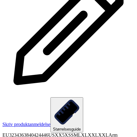
Skriv produktanmeldelse
Størrelsesguide
EU3234363840424446USXX5XSSMLXLXXLXXLArm