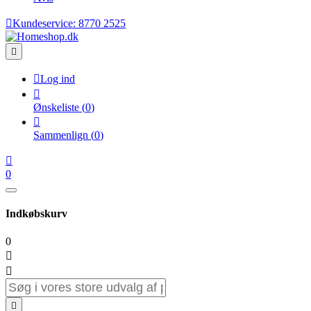

Kundeservice:
8770 2525


Log ind

Ønskeliste
(
0
)

Sammenlign
(
0
)

0
Indkøbskurv
0


