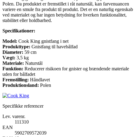
Polen. Da produktet er fremstillet i råt naturstål, kan farvenuancen
variere en smule fra produkt til produkt. Det er en naturlig egenskab
ved materialet og har ingen betydning for hverken funktionalitet,
stabilitet eller holdbarhed.
Specifikationer:
Model:
Cook King gnistfang i net
Produkttype:
Gnistfang til havebålfad
Diameter:
59 cm
Vægt:
3,5 kg
Materiale:
Naturstål
Funktion:
Reducerer risikoen for gnister og brændende materiale
uden for bålfadet
Fremstilling:
Håndlavet
Produktionsland:
Polen
Specifikke referencer
Lev. varenr.
111310
EAN
5902709572039