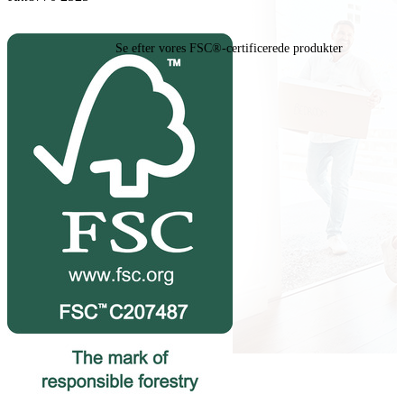
Se efter vores FSC®-certificerede produkter