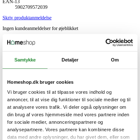
EAN-13
5902709572039
Skriv produktanmeldelse
Ingen kundeanmeldelser for øjeblikket
×
Samtykke
Detaljer
Om
Cook King 59 cm gnistfang i net til havebålfad
Homeshop.dk bruger cookies
Vi bruger cookies til at tilpasse vores indhold og
annoncer, til at vise dig funktioner til sociale medier og til
at analysere vores trafik. Vi deler også oplysninger om
din brug af vores hjemmeside med vores partnere inden
for sociale medier, annonceringspartnere og
analysepartnere. Vores partnere kan kombinere disse
data med andre oplysninger, du har givet dem, eller som