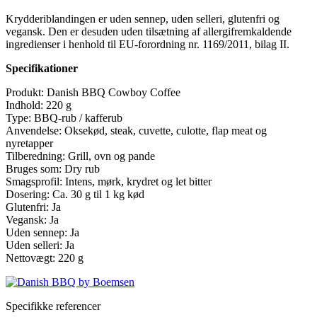
Krydderiblandingen er uden sennep, uden selleri, glutenfri og
vegansk. Den er desuden uden tilsætning af allergifremkaldende
ingredienser i henhold til EU-forordning nr. 1169/2011, bilag II.
Specifikationer
Produkt: Danish BBQ Cowboy Coffee
Indhold: 220 g
Type: BBQ-rub / kafferub
Anvendelse: Oksekød, steak, cuvette, culotte, flap meat og
nyretapper
Tilberedning: Grill, ovn og pande
Bruges som: Dry rub
Smagsprofil: Intens, mørk, krydret og let bitter
Dosering: Ca. 30 g til 1 kg kød
Glutenfri: Ja
Vegansk: Ja
Uden sennep: Ja
Uden selleri: Ja
Nettovægt: 220 g
Specifikke referencer