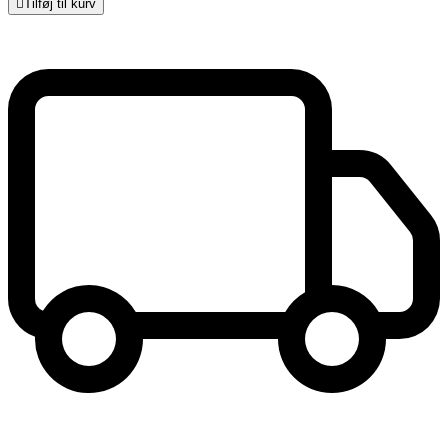

Tilføj til kurv