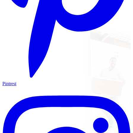
Pintrest