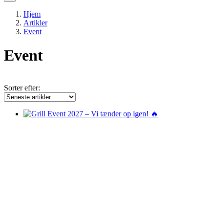
Hjem
Artikler
Event
Event
Sorter efter: