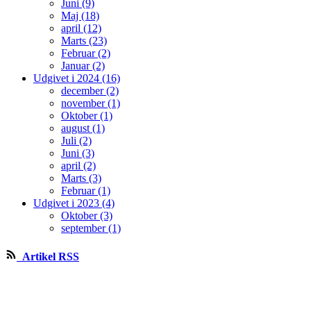
Juni (9)
Maj (18)
april (12)
Marts (23)
Februar (2)
Januar (2)
Udgivet i 2024 (16)
december (2)
november (1)
Oktober (1)
august (1)
Juli (2)
Juni (3)
april (2)
Marts (3)
Februar (1)
Udgivet i 2023 (4)
Oktober (3)
september (1)
Artikel RSS