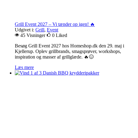
Grill Event 2027 – Vi tænder op igen! 🔥
Udgivet i:
Grill
,
Event
45 Visninger
0
Liked
Besøg Grill Event 2027 hos Homeshop.dk den 29. maj i
Kjellerup. Oplev grillbrands, smagsprøver, workshops,
inspiration og masser af grillglæde. 🔥😊
Læs mere