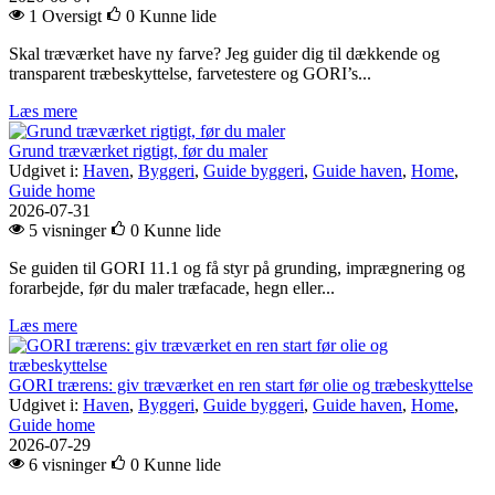
1 Oversigt
0
Kunne lide
Skal træværket have ny farve? Jeg guider dig til dækkende og
transparent træbeskyttelse, farvetestere og GORI’s...
Læs mere
Grund træværket rigtigt, før du maler
Udgivet i:
Haven
,
Byggeri
,
Guide byggeri
,
Guide haven
,
Home
,
Guide home
2026-07-31
5 visninger
0
Kunne lide
Se guiden til GORI 11.1 og få styr på grunding, imprægnering og
forarbejde, før du maler træfacade, hegn eller...
Læs mere
GORI trærens: giv træværket en ren start før olie og træbeskyttelse
Udgivet i:
Haven
,
Byggeri
,
Guide byggeri
,
Guide haven
,
Home
,
Guide home
2026-07-29
6 visninger
0
Kunne lide