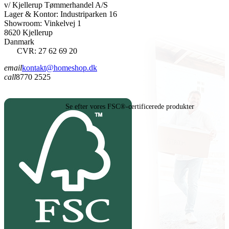
v/ Kjellerup Tømmerhandel A/S
Lager & Kontor: Industriparken 16
Showroom: Vinkelvej 1
8620 Kjellerup
Danmark
CVR: 27 62 69 20
email
kontakt@homeshop.dk
call
8770 2525
Se efter vores FSC®-certificerede produkter