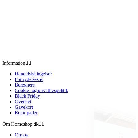
Information


Handelsbetingelser
Fortrydelsesret
Beregnere
Cookie- og privatlivspolitik
Black Friday
Oversigt
Gavekort
Retur paller
Om Homeshop.dk


Om os