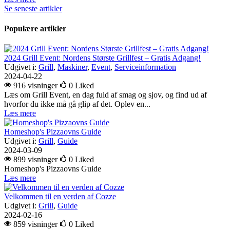
Se seneste artikler
Populære artikler
2024 Grill Event: Nordens Største Grillfest – Gratis Adgang!
Udgivet i:
Grill
,
Maskiner
,
Event
,
Serviceinformation
2024-04-22
916 visninger
0
Liked
Læs om Grill Event, en dag fuld af smag og sjov, og find ud af
hvorfor du ikke må gå glip af det. Oplev en...
Læs mere
Homeshop's Pizzaovns Guide
Udgivet i:
Grill
,
Guide
2024-03-09
899 visninger
0
Liked
Homeshop's Pizzaovns Guide
Læs mere
Velkommen til en verden af Cozze
Udgivet i:
Grill
,
Guide
2024-02-16
859 visninger
0
Liked