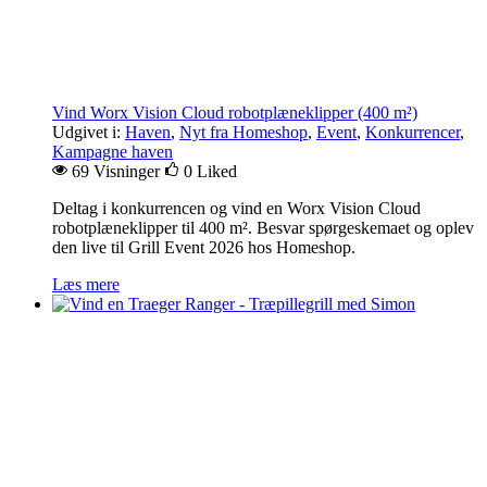
Vind Worx Vision Cloud robotplæneklipper (400 m²)
Udgivet i:
Haven
,
Nyt fra Homeshop
,
Event
,
Konkurrencer
,
Kampagne haven
69 Visninger
0
Liked
Deltag i konkurrencen og vind en Worx Vision Cloud
robotplæneklipper til 400 m². Besvar spørgeskemaet og oplev
den live til Grill Event 2026 hos Homeshop.
Læs mere