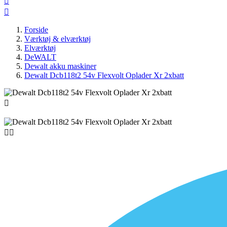


Forside
Værktøj & elværktøj
Elværktøj
DeWALT
Dewalt akku maskiner
Dewalt Dcb118t2 54v Flexvolt Oplader Xr 2xbatt


