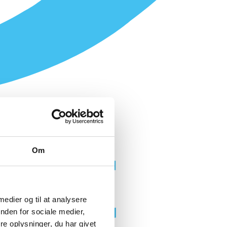
Om
 medier og til at analysere
nden for sociale medier,
e oplysninger, du har givet