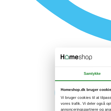
Samtykke
Homeshop.dk bruger cooki
Vi bruger cookies til at tilpas
vores trafik. Vi deler også 
annonceringspartnere og anal