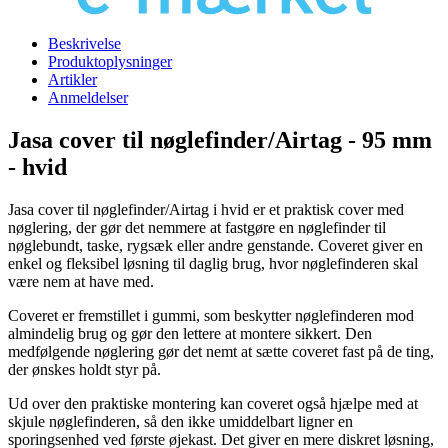
Beskrivelse
Produktoplysninger
Artikler
Anmeldelser
Jasa cover til nøglefinder/Airtag - 95 mm
- hvid
Jasa cover til nøglefinder/Airtag i hvid er et praktisk cover med
nøglering, der gør det nemmere at fastgøre en nøglefinder til
nøglebundt, taske, rygsæk eller andre genstande. Coveret giver en
enkel og fleksibel løsning til daglig brug, hvor nøglefinderen skal
være nem at have med.
Coveret er fremstillet i gummi, som beskytter nøglefinderen mod
almindelig brug og gør den lettere at montere sikkert. Den
medfølgende nøglering gør det nemt at sætte coveret fast på de ting,
der ønskes holdt styr på.
Ud over den praktiske montering kan coveret også hjælpe med at
skjule nøglefinderen, så den ikke umiddelbart ligner en
sporingsenhed ved første øjekast. Det giver en mere diskret løsning,