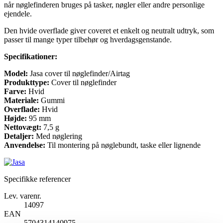
når nøglefinderen bruges på tasker, nøgler eller andre personlige
ejendele.
Den hvide overflade giver coveret et enkelt og neutralt udtryk, som
passer til mange typer tilbehør og hverdagsgenstande.
Specifikationer:
Model:
Jasa cover til nøglefinder/Airtag
Produkttype:
Cover til nøglefinder
Farve:
Hvid
Materiale:
Gummi
Overflade:
Hvid
Højde:
95 mm
Nettovægt:
7,5 g
Detaljer:
Med nøglering
Anvendelse:
Til montering på nøglebundt, taske eller lignende
Specifikke referencer
Lev. varenr.
14097
EAN
5704314140975