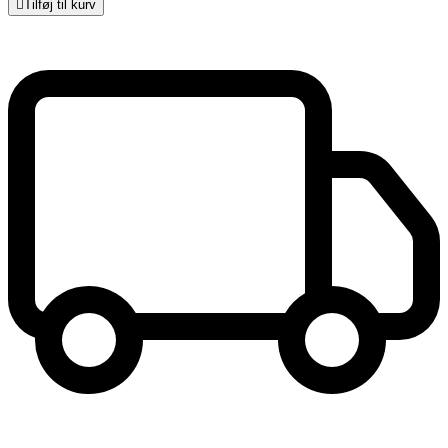

Tilføj til kurv