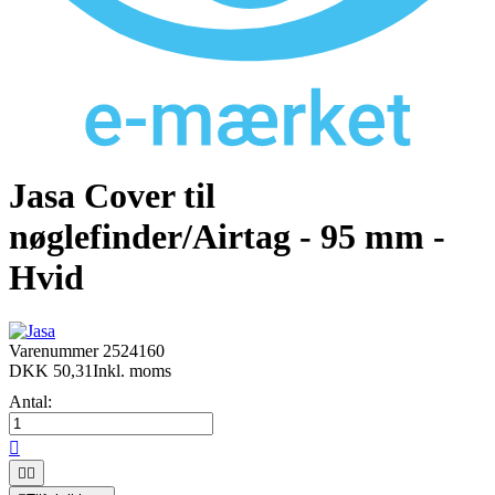
Jasa Cover til
nøglefinder/Airtag - 95 mm -
Hvid
Varenummer
2524160
DKK 50,31
Inkl. moms
Antal:


