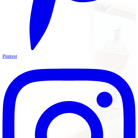
Pintrest