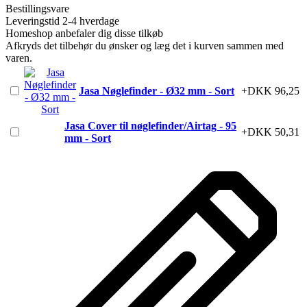
Bestillingsvare
Leveringstid 2-4 hverdage
Homeshop anbefaler dig disse tilkøb
Afkryds det tilbehør du ønsker og læg det i kurven sammen med
varen.
Jasa Nøglefinder - Ø32 mm - Sort
+DKK 96,25
Jasa Cover til nøglefinder/Airtag - 95
+DKK 50,31
mm - Sort