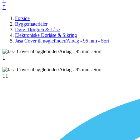


Forside
Byggematerialer
Døre, Dørgreb & Låse
Elektroniske Dørlåse & Sikring
Jasa Cover til nøglefinder/Airtag - 95 mm - Sort


