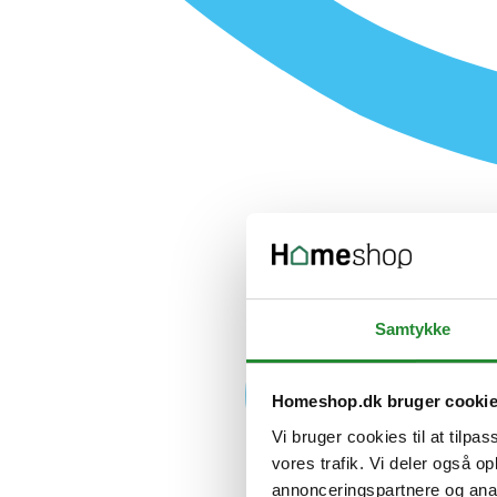
Samtykke
Homeshop.dk bruger cooki
Vi bruger cookies til at tilpas
vores trafik. Vi deler også 
annonceringspartnere og anal