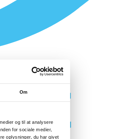
Om
 medier og til at analysere
nden for sociale medier,
e oplysninger, du har givet