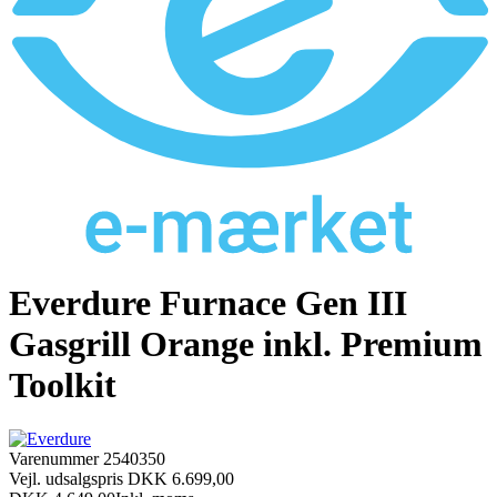
Everdure Furnace Gen III
Gasgrill Orange inkl. Premium
Toolkit
Varenummer
2540350
Vejl. udsalgspris DKK 6.699,00