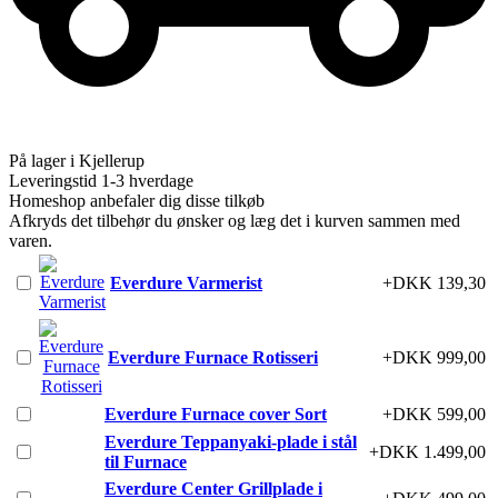
På lager i Kjellerup
Leveringstid 1-3 hverdage
Homeshop anbefaler dig disse tilkøb
Afkryds det tilbehør du ønsker og læg det i kurven sammen med
varen.
Everdure Varmerist
+DKK 139,30
Everdure Furnace Rotisseri
+DKK 999,00
Everdure Furnace cover Sort
+DKK 599,00
Everdure Teppanyaki-plade i stål
+DKK 1.499,00
til Furnace
Everdure Center Grillplade i