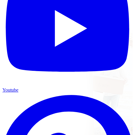
Youtube