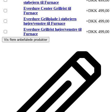
+DKK 499,00
støbejern til Furnace
Everdure Center Grillrist til
+DKK 499,00
Furnace
Everdure Grillplade i støbejern
+DKK 499,00
højre/venstre til Furnace
Everdure Grillrist højre/venstre til
+DKK 499,00
Furnace
Vis flere anbefalede produkter