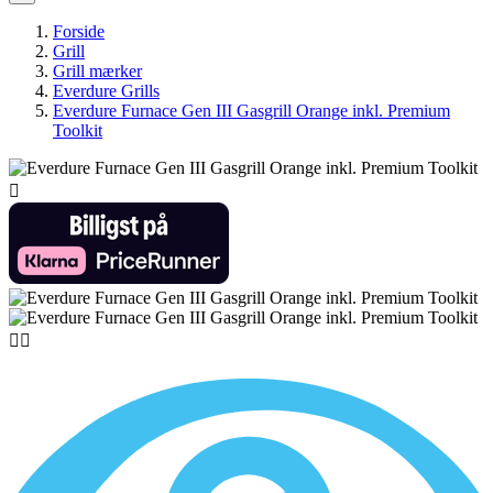
Forside
Grill
Grill mærker
Everdure Grills
Everdure Furnace Gen III Gasgrill Orange inkl. Premium
Toolkit


