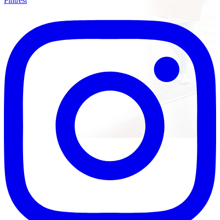
Pintrest