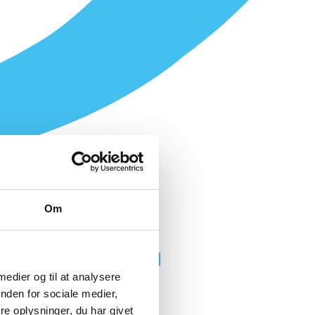
Om
 medier og til at analysere
nden for sociale medier,
e oplysninger, du har givet