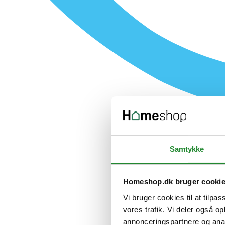
Samtykke
Homeshop.dk bruger cooki
Vi bruger cookies til at tilpas
vores trafik. Vi deler også 
annonceringspartnere og anal