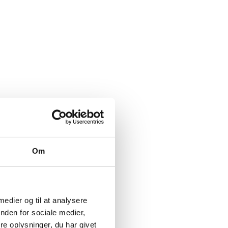
Om
 medier og til at analysere
nden for sociale medier,
e oplysninger, du har givet