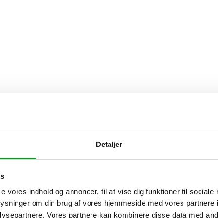
Detaljer
es
se vores indhold og annoncer, til at vise dig funktioner til sociale
oplysninger om din brug af vores hjemmeside med vores partnere i
ysepartnere. Vores partnere kan kombinere disse data med andr