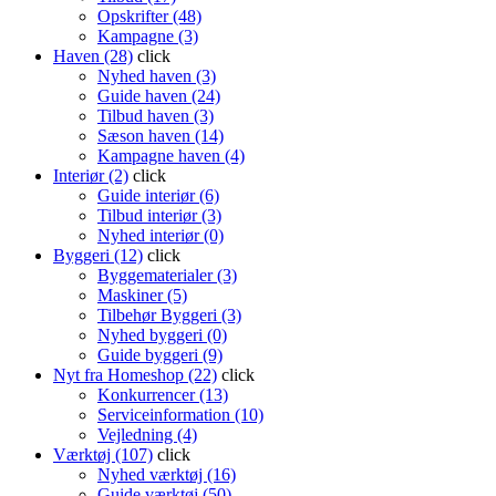
Opskrifter (48)
Kampagne (3)
Haven (28)
click
Nyhed haven (3)
Guide haven (24)
Tilbud haven (3)
Sæson haven (14)
Kampagne haven (4)
Interiør (2)
click
Guide interiør (6)
Tilbud interiør (3)
Nyhed interiør (0)
Byggeri (12)
click
Byggematerialer (3)
Maskiner (5)
Tilbehør Byggeri (3)
Nyhed byggeri (0)
Guide byggeri (9)
Nyt fra Homeshop (22)
click
Konkurrencer (13)
Serviceinformation (10)
Vejledning (4)
Værktøj (107)
click
Nyhed værktøj (16)
Guide værktøj (50)