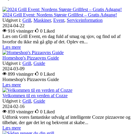
2024 Grill Event: Nordens Største Grillfest – Gratis Adgang!
Udgivet i:
Grill
,
Maskiner
,
Event
,
Serviceinformation
2024-04-22
916 visninger
0
Liked
Læs om Grill Event, en dag fuld af smag og sjov, og find ud af
hvorfor du ikke må gå glip af det. Oplev en...
Læs mere
Homeshop's Pizzaovns Guide
Udgivet i:
Grill
,
Guide
2024-03-09
899 visninger
0
Liked
Homeshop's Pizzaovns Guide
Læs mere
Velkommen til en verden af Cozze
Udgivet i:
Grill
,
Guide
2024-02-16
859 visninger
0
Liked
Udforsk vores fantastiske udvalg af intelligente Cozze pizzaovne og
tilbehør, der gør det let og bekvemt at skabe...
Læs mere