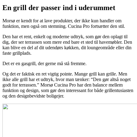
En grill der passer ind i uderummet
Morsø er kendt for at lave produkter, der ikke kun handler om
funktion, men også om stemning. Cucina Pro fortsætter den stil.
Den har et rent, enkelt og moderne udtryk, som gør den oplagt til
dig, der ser terrassen som mere end bare et sted til havemøbler. Den
kan blive en del af dit udendørs køkken, dit loungeområde eller din
faste grillplads.
Det er en gasgrill, der gerne må stå fremme.
Og det er faktisk en ret vigtig pointe. Mange grill kan grille. Men
ikke alle grill har et udtryk, hvor man tænker: “Den gør altså noget
godt for terrassen.” Morsø Cucina Pro har den balance mellem
funktion og design, som gør den interessant for både grillentusiasten
og den designbevidste boligejer.