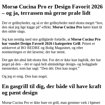
Morsø Cucina Pro er Design Favorit 2026
– og ja, terrassen må gerne prale lidt
Der er grillnyheder, og så er der grillnyheder med ekstra meget “hov,
den skal jeg lige kigge på”-effekt.
Morsø Cucina Pro
hører klart til
den sidste slags.
Jeg kan nemlig med stor grillglæde fortælle, at
Morsø Cucina Pro
har vundet Design Favorit 2026 i kategorien Grill
. Prisen er
udskrevet af BO BEDRE og Bolig Magasinet, og efter
nomineringen er det læserne, der har stemt.
Det gør det altså lidt ekstra fint. For det er ikke kun fagfolk, der har
peget på den – det er også helt almindelige design- og boligglade
mennesker, som har sagt: “Den dér. Den kan noget.”
Og jeg er enig. Den kan noget.
En gasgrill til dig, der både vil have kraft
og pænt design
Morsø Cucina Pro er ikke bare en grill, man gemmer væk i hjørnet