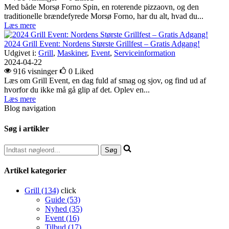
Med både Morsø Forno Spin, en roterende pizzaovn, og den
traditionelle brændefyrede Morsø Forno, har du alt, hvad du...
Læs mere
2024 Grill Event: Nordens Største Grillfest – Gratis Adgang!
Udgivet i:
Grill
,
Maskiner
,
Event
,
Serviceinformation
2024-04-22
916 visninger
0
Liked
Læs om Grill Event, en dag fuld af smag og sjov, og find ud af
hvorfor du ikke må gå glip af det. Oplev en...
Læs mere
Blog navigation
Søg i artikler
Artikel kategorier
Grill (134)
click
Guide (53)
Nyhed (35)
Event (16)
Tilbud (17)