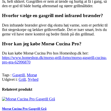
Ja, helt sikkert. Gasgrillen er nem at tænde og hurtig at få i gang, så
den er god til både hurtig aftensmad og større grillmåltider.
Hvorfor vælge en gasgrill med infrarød brænder?
Den infrarøde brænder giver dig ekstra høj varme, som er perfekt til
flot stegeskorpe og lækker grilloverflade. Det er især smart, hvis du
gerne vil have mere kontrol og bedre finish på din grillmad.
Hvor kan jeg købe Morsø Cucina Pro?
Du kan købe Morsø Cucina Pro hos Homeshop.dk her:
https://www.homeshop.dk/morso-grill-forno/morso-gasgrill-cucina-
pro-gra-62996870
Tags :
Gasgrill
,
Morsø
Udgivet i:
Grill
,
Nyhed
Relateret produkt
Morsø Cucina Pro Gasgrill Grå