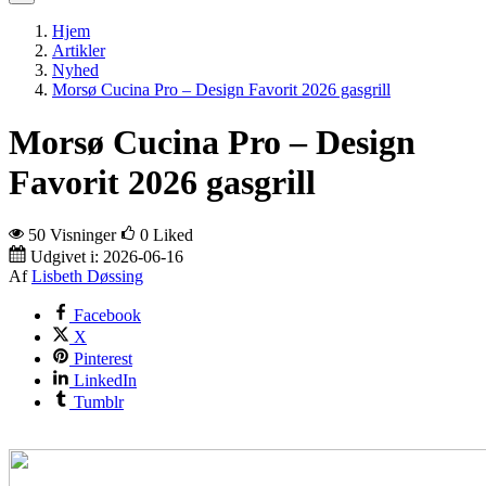
Hjem
Artikler
Nyhed
Morsø Cucina Pro – Design Favorit 2026 gasgrill
Morsø Cucina Pro – Design
Favorit 2026 gasgrill
50 Visninger
0
Liked
Udgivet i:
2026-06-16
Af
Lisbeth Døssing
Facebook
X
Pinterest
LinkedIn
Tumblr