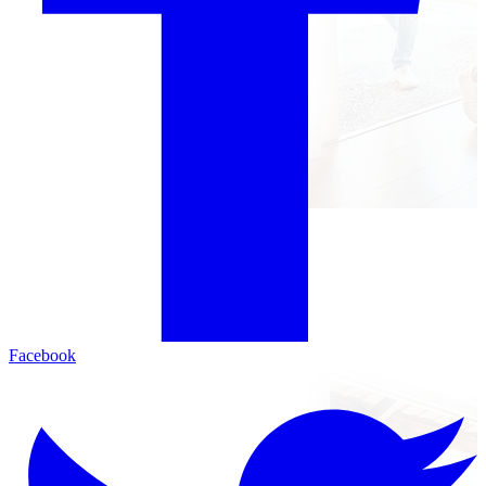
Facebook