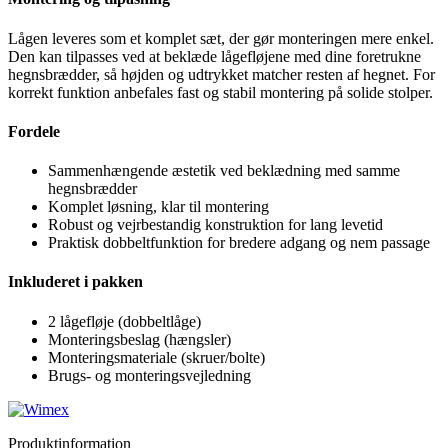
Lågen leveres som et komplet sæt, der gør monteringen mere enkel.
Den kan tilpasses ved at beklæde lågefløjene med dine foretrukne
hegnsbrædder, så højden og udtrykket matcher resten af hegnet. For
korrekt funktion anbefales fast og stabil montering på solide stolper.
Fordele
Sammenhængende æstetik ved beklædning med samme
hegnsbrædder
Komplet løsning, klar til montering
Robust og vejrbestandig konstruktion for lang levetid
Praktisk dobbeltfunktion for bredere adgang og nem passage
Inkluderet i pakken
2 lågefløje (dobbeltlåge)
Monteringsbeslag (hængsler)
Monteringsmateriale (skruer/bolte)
Brugs- og monteringsvejledning
Produktinformation