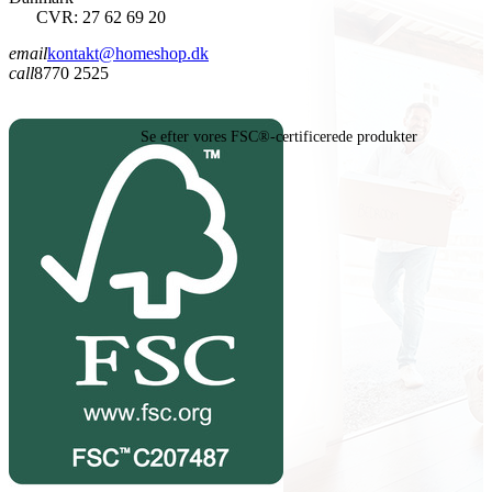
CVR: 27 62 69 20
email
kontakt@homeshop.dk
call
8770 2525
Se efter vores FSC®-certificerede produkter