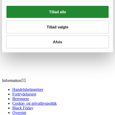
DKK 9.999,00
Inkl. moms
Tillad alle
Tillad valgte
Afvis
Information


Handelsbetingelser
Fortrydelsesret
Beregnere
Cookie- og privatlivspolitik
Black Friday
Oversigt