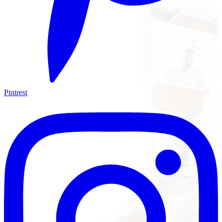
Pintrest