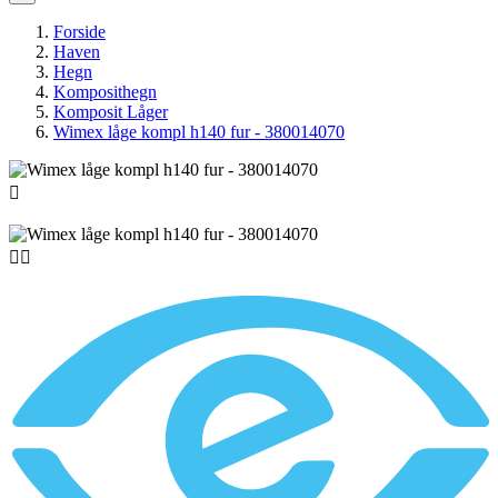
Forside
Haven
Hegn
Komposithegn
Komposit Låger
Wimex låge kompl h140 fur - 380014070


