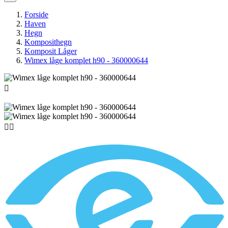
Forside
Haven
Hegn
Komposithegn
Komposit Låger
Wimex låge komplet h90 - 360000644


