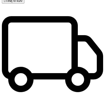

Tilføj til kurv