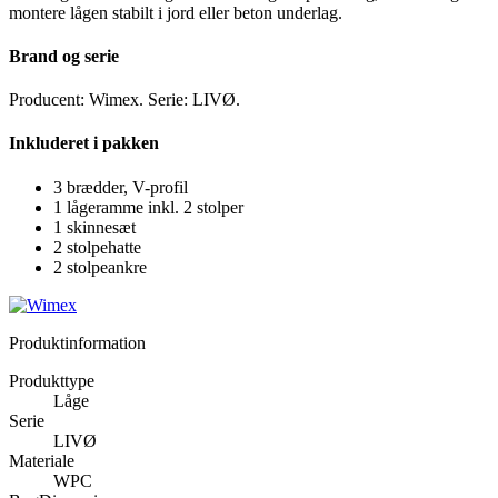
montere lågen stabilt i jord eller beton underlag.
Brand og serie
Producent: Wimex. Serie: LIVØ.
Inkluderet i pakken
3 brædder, V-profil
1 lågeramme inkl. 2 stolper
1 skinnesæt
2 stolpehatte
2 stolpeankre
Produktinformation
Produkttype
Låge
Serie
LIVØ
Materiale
WPC