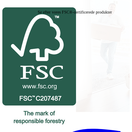
Se efter vores FSC®-certificerede produkter