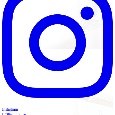
Instagram

Tilføj til kurv