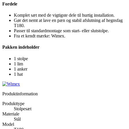
Fordele
Komplet sæt med de vigtigste dele til hurtig installation.
Gør det nemt at lave en pæn og stabil afslutning af hegnsfag
T180.
Passer til standardmontage som start- eller slutstolpe.
Fra et kendt mærke: Wimex.
Pakken indeholder
1 stolpe
1 lim
1 anker
1 hat
Produktinformation
Produkttype
Stolpesæt
Materiale
Stål
Model