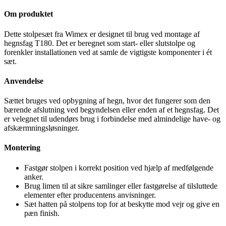
Om produktet
Dette stolpesæt fra Wimex er designet til brug ved montage af
hegnsfag T180. Det er beregnet som start- eller slutstolpe og
forenkler installationen ved at samle de vigtigste komponenter i ét
sæt.
Anvendelse
Sættet bruges ved opbygning af hegn, hvor det fungerer som den
bærende afslutning ved begyndelsen eller enden af et hegnsfag. Det
er velegnet til udendørs brug i forbindelse med almindelige have- og
afskærmningsløsninger.
Montering
Fastgør stolpen i korrekt position ved hjælp af medfølgende
anker.
Brug limen til at sikre samlinger eller fastgørelse af tilsluttede
elementer efter producentens anvisninger.
Sæt hatten på stolpens top for at beskytte mod vejr og give en
pæn finish.