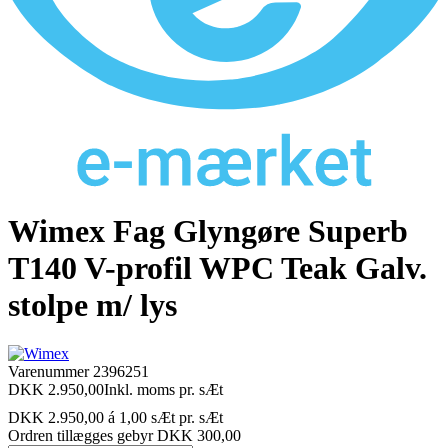
Wimex Fag Glyngøre Superb
T140 V-profil WPC Teak Galv.
stolpe m/ lys
Varenummer
2396251
DKK 2.950,00
Inkl. moms
pr. sÆt
DKK 2.950,00 á 1,00 sÆt
pr. sÆt
Ordren tillægges gebyr DKK 300,00