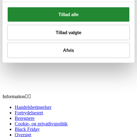
DKK 3.728,00
Inkl. moms
Tillad alle
Tillad valgte
Afvis
Information


Handelsbetingelser
Fortrydelsesret
Beregnere
Cookie- og privatlivspolitik
Black Friday
Oversigt