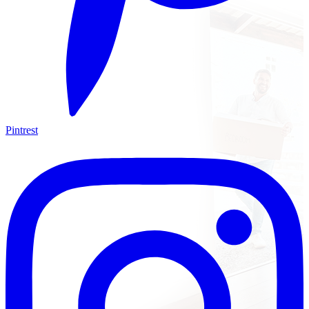
Pintrest