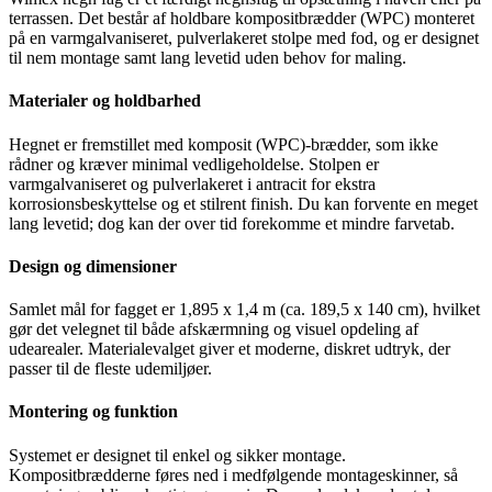
terrassen. Det består af holdbare kompositbrædder (WPC) monteret
på en varmgalvaniseret, pulverlakeret stolpe med fod, og er designet
til nem montage samt lang levetid uden behov for maling.
Materialer og holdbarhed
Hegnet er fremstillet med komposit (WPC)-brædder, som ikke
rådner og kræver minimal vedligeholdelse. Stolpen er
varmgalvaniseret og pulverlakeret i antracit for ekstra
korrosionsbeskyttelse og et stilrent finish. Du kan forvente en meget
lang levetid; dog kan der over tid forekomme et mindre farvetab.
Design og dimensioner
Samlet mål for fagget er 1,895 x 1,4 m (ca. 189,5 x 140 cm), hvilket
gør det velegnet til både afskærmning og visuel opdeling af
udearealer. Materialevalget giver et moderne, diskret udtryk, der
passer til de fleste udemiljøer.
Montering og funktion
Systemet er designet til enkel og sikker montage.
Kompositbrædderne føres ned i medfølgende montageskinner, så