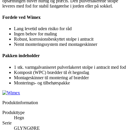
opsætningen bliver hurtig og præcis. Den pulverlakerede stolpe
leveres med fod for stabil fastgørelse i jorden eller på sokkel.
Fordele ved Wimex
Lang levetid uden risiko for råd
Ingen behov for maling
Robust, korrosionsbeskyttet stolpe i antracit
Nemt monteringssystem med montageskinner
Pakken indeholder
1 stk. varmgalvaniseret pulverlakeret stolpe i antracit med fod
Komposit (WPC) brædder til ét hegnsfag
Montageskinner til montering af brædder
Monterings- og tilbehørspakke
Produktinformation
Produkttype
Hegn
Serie
GLYNGØRE