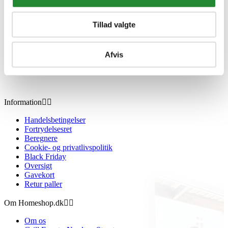
Tillad valgte
Afvis
Information


Handelsbetingelser
Fortrydelsesret
Beregnere
Cookie- og privatlivspolitik
Black Friday
Oversigt
Gavekort
Retur paller
Om Homeshop.dk


Om os