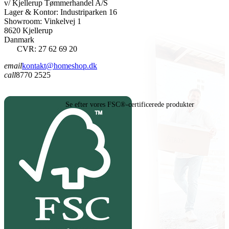
v/ Kjellerup Tømmerhandel A/S
Lager & Kontor: Industriparken 16
Showroom: Vinkelvej 1
8620 Kjellerup
Danmark
CVR: 27 62 69 20
email
kontakt@homeshop.dk
call
8770 2525
Se efter vores FSC®-certificerede produkter