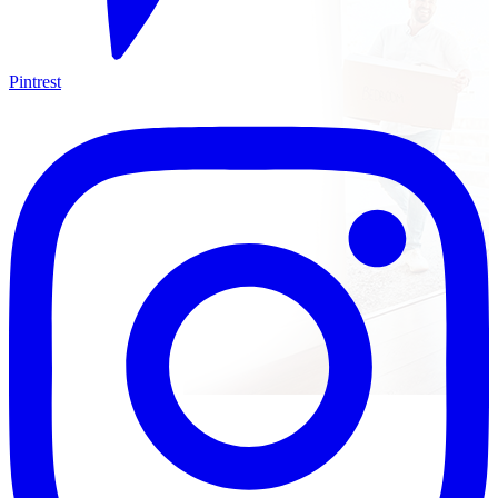
Pintrest