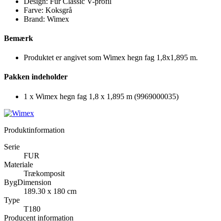
Design: Fur Classic V-profil
Farve: Koksgrå
Brand: Wimex
Bemærk
Produktet er angivet som Wimex hegn fag 1,8x1,895 m.
Pakken indeholder
1 x Wimex hegn fag 1,8 x 1,895 m (9969000035)
Produktinformation
Serie
FUR
Materiale
Trækomposit
BygDimension
189.30 x 180 cm
Type
T180
Producent information