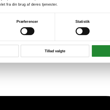
979000003
et fra din brug af deres tjenester.
Præferencer
Statistik
Tillad valgte