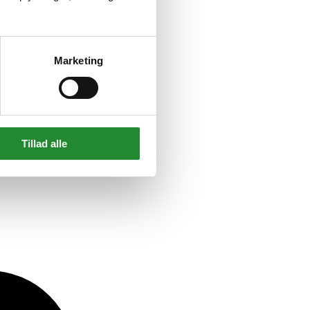
Marketing
Tillad alle