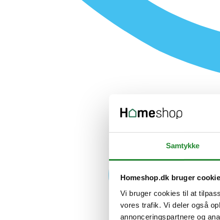
Samtykke
Homeshop.dk bruger cooki
Vi bruger cookies til at tilpas
vores trafik. Vi deler også 
annonceringspartnere og anal