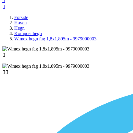


Forside
Haven
Hegn
Komposithegn
Wimex hegn fag 1,8x1,895m - 9979000003


