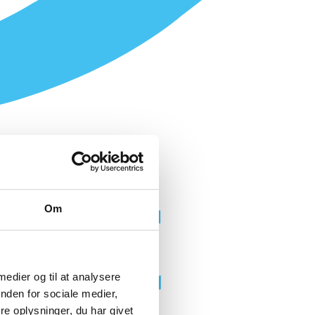
Om
 medier og til at analysere
nden for sociale medier,
e oplysninger, du har givet