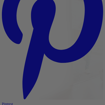
Pintrest