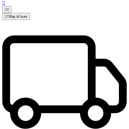




Tilføj til kurv