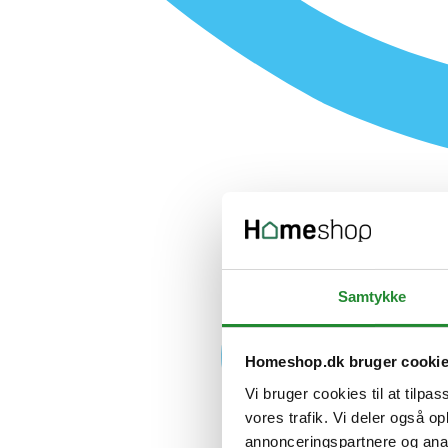
Samtykke
Homeshop.dk bruger cooki
Vi bruger cookies til at tilpas
vores trafik. Vi deler også 
annonceringspartnere og anal