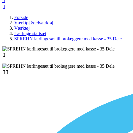


Forside
Værktøj & elværktøj
Værktøj
Lærlinge startsæt
SPREHN lærlingesæt til brolæggere med kasse - 35 Dele


