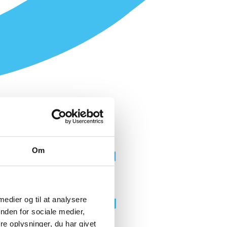
Om
 medier og til at analysere
nden for sociale medier,
e oplysninger, du har givet