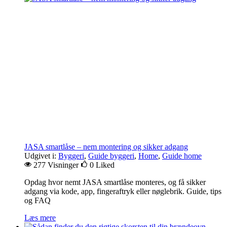
JASA smartlåse – nem montering og sikker adgang
Udgivet i:
Byggeri
,
Guide byggeri
,
Home
,
Guide home
277 Visninger
0
Liked
Opdag hvor nemt JASA smartlåse monteres, og få sikker
adgang via kode, app, fingeraftryk eller nøglebrik. Guide, tips
og FAQ
Læs mere