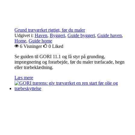
Grund træværket rigtigt, før du maler
Udgivet i:
Haven
,
Byggeri
,
Guide byggeri
,
Guide haven
,
Home
,
Guide home
6 Visninger
0
Liked
Se guiden til GORI 11.1 og få styr på grunding,
imprægnering og forarbejde, før du maler træfacade, hegn
eller træbeklædning.
Læs mere