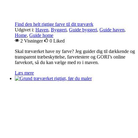
Find den helt rigtige farve til dit træværk
Udgivet i:
Haven
,
Byggeri
,
Guide byggeri
,
Guide haven
,
Home
,
Guide home
2 Visninger
0
Liked
Skal træværket have ny farve? Jeg guider dig til dækkende og
transparent træbeskyttelse, farvetestere og GORI’s online
farvekort, så du kan vælge med ro i maven.
Læs mere