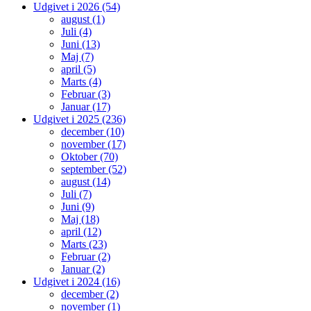
Udgivet i 2026 (54)
august (1)
Juli (4)
Juni (13)
Maj (7)
april (5)
Marts (4)
Februar (3)
Januar (17)
Udgivet i 2025 (236)
december (10)
november (17)
Oktober (70)
september (52)
august (14)
Juli (7)
Juni (9)
Maj (18)
april (12)
Marts (23)
Februar (2)
Januar (2)
Udgivet i 2024 (16)
december (2)
november (1)