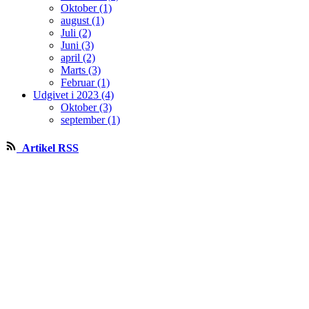
Oktober (1)
august (1)
Juli (2)
Juni (3)
april (2)
Marts (3)
Februar (1)
Udgivet i 2023 (4)
Oktober (3)
september (1)
Artikel RSS