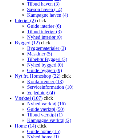
Tilbud haven (3)
Sæson haven (14)
Kampagne haven (4)
Interiør (2)
click
Guide interiør (6)
Tilbud interiør (3)
Nyhed interiør (0)
Byggeri (12)
click
Byggematerialer (3)
Maskiner (5)
Tilbehør Byggeri (3)
Nyhed byggeri (0)
Guide byggeri (9)
Nyt fra Homeshop (22)
click
Konkurrencer (13)
Serviceinformation (10)
Vejledning (4)
Værktøj (107)
click
Nyhed værktøj (16)
Guide værktøj (50)
Tilbud værktøj (1)
Kampagne værktøj (2)
Home (14)
click
Guide home (15)
Nyhed home (1)