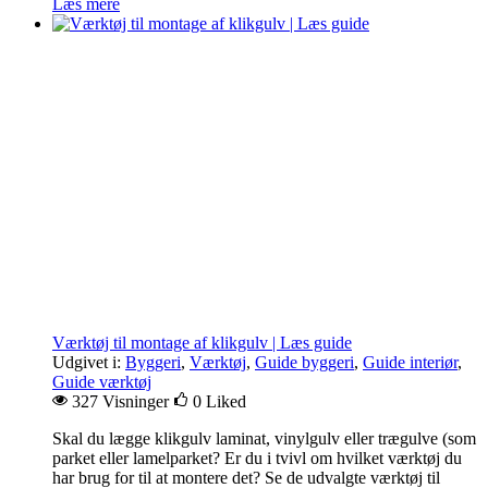
Læs mere
Værktøj til montage af klikgulv | Læs guide
Udgivet i:
Byggeri
,
Værktøj
,
Guide byggeri
,
Guide interiør
,
Guide værktøj
327 Visninger
0
Liked
Skal du lægge klikgulv laminat, vinylgulv eller trægulve (som
parket eller lamelparket? Er du i tvivl om hvilket værktøj du
har brug for til at montere det? Se de udvalgte værktøj til