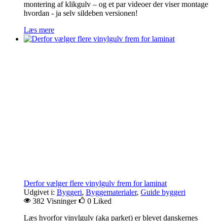
montering af klikgulv – og et par videoer der viser montage
hvordan - ja selv sildeben versionen!
Læs mere
Derfor vælger flere vinylgulv frem for laminat
Udgivet i:
Byggeri
,
Byggematerialer
,
Guide byggeri
382 Visninger
0
Liked
Læs hvorfor vinylgulv (aka parket) er blevet danskernes