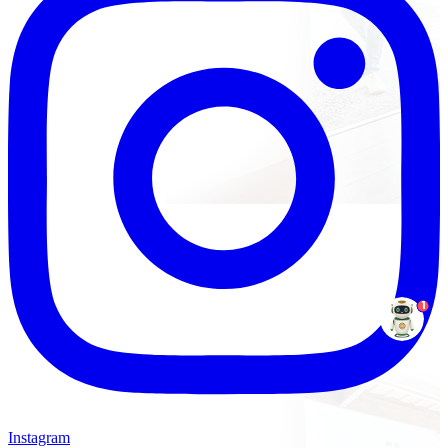
1
Instagram