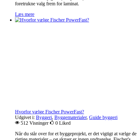
foretrukne valg frem for laminat.
Læs mere
Hvorfor vælge Fischer PowerFast?
Udgivet i:
Byggeri
,
Byggematerialer
,
Guide byggeri
512 Visninger
0
Liked
Når du står over for et byggeprojekt, er det vigtigt at vælge de
rigtige materialer – og skruer er ingen undtagelse. Fischer's