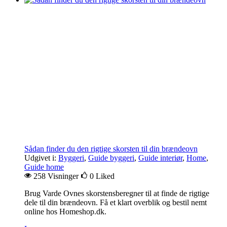
Sådan finder du den rigtige skorsten til din brændeovn
Udgivet i:
Byggeri
,
Guide byggeri
,
Guide interiør
,
Home
,
Guide home
258 Visninger
0
Liked
Brug Varde Ovnes skorstensberegner til at finde de rigtige
dele til din brændeovn. Få et klart overblik og bestil nemt
online hos Homeshop.dk.