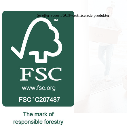
Se efter vores FSC®-certificerede produkter