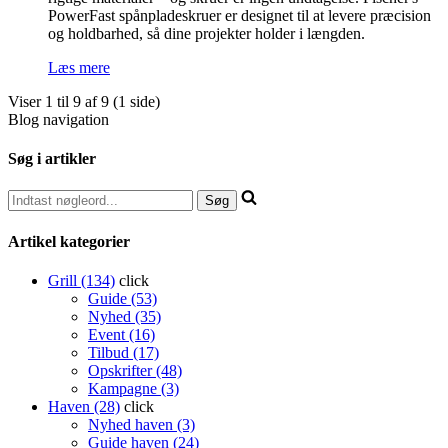
PowerFast spånpladeskruer er designet til at levere præcision
og holdbarhed, så dine projekter holder i længden.
Læs mere
Viser 1 til 9 af 9 (1 side)
Blog navigation
Søg i artikler
Artikel kategorier
Grill (134)
click
Guide (53)
Nyhed (35)
Event (16)
Tilbud (17)
Opskrifter (48)
Kampagne (3)
Haven (28)
click
Nyhed haven (3)
Guide haven (24)