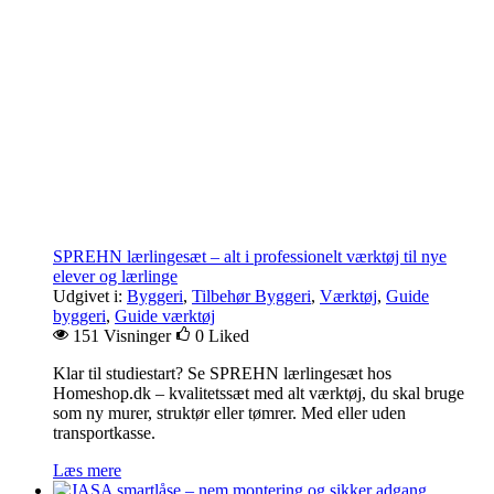
SPREHN lærlingesæt – alt i professionelt værktøj til nye
elever og lærlinge
Udgivet i:
Byggeri
,
Tilbehør Byggeri
,
Værktøj
,
Guide
byggeri
,
Guide værktøj
151 Visninger
0
Liked
Klar til studiestart? Se SPREHN lærlingesæt hos
Homeshop.dk – kvalitetssæt med alt værktøj, du skal bruge
som ny murer, struktør eller tømrer. Med eller uden
transportkasse.
Læs mere