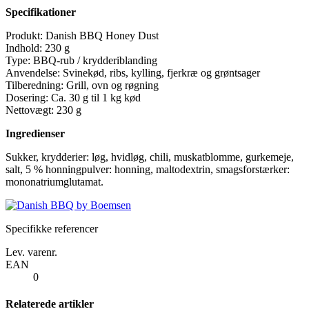
Specifikationer
Produkt: Danish BBQ Honey Dust
Indhold: 230 g
Type: BBQ-rub / krydderiblanding
Anvendelse: Svinekød, ribs, kylling, fjerkræ og grøntsager
Tilberedning: Grill, ovn og røgning
Dosering: Ca. 30 g til 1 kg kød
Nettovægt: 230 g
Ingredienser
Sukker, krydderier: løg, hvidløg, chili, muskatblomme, gurkemeje,
salt, 5 % honningpulver: honning, maltodextrin, smagsforstærker:
mononatriumglutamat.
Specifikke referencer
Lev. varenr.
EAN
0
Relaterede artikler