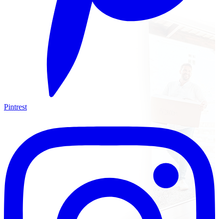
Pintrest