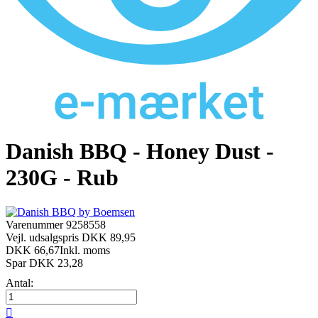
Danish BBQ - Honey Dust -
230G - Rub
Varenummer
9258558
Vejl. udsalgspris DKK 89,95
DKK 66,67
Inkl. moms
Spar DKK 23,28
Antal:
