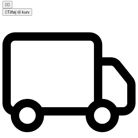



Tilføj til kurv