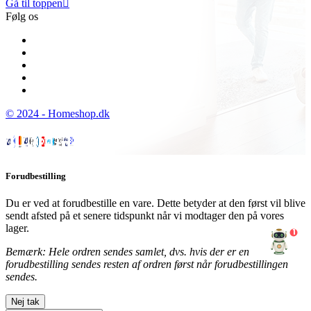
Gå til toppen

Følg os
© 2024 - Homeshop.dk
Forudbestilling
Du er ved at forudbestille en vare. Dette betyder at den først vil blive
sendt afsted på et senere tidspunkt når vi modtager den på vores
lager.
1
Bemærk: Hele ordren sendes samlet, dvs. hvis der er en
forudbestilling sendes resten af ordren først når forudbestillingen
sendes.
Nej tak