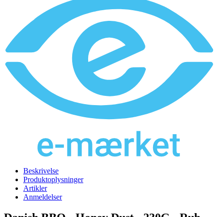
Beskrivelse
Produktoplysninger
Artikler
Anmeldelser