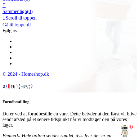

Sammenlign(
0
)

Scroll til toppen
Gå til toppen

Følg os
© 2024 - Homeshop.dk
Forudbestilling
Du er ved at forudbestille en vare. Dette betyder at den først vil blive
sendt afsted på et senere tidspunkt når vi modtager den på vores
lager.
1
Bemærk: Hele ordren sendes samlet, dvs. hvis der er en