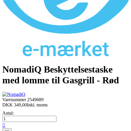
NomadiQ Beskyttelsestaske
med lomme til Gasgrill - Rød
Varenummer
2549689
DKK 349,00
Inkl. moms
Antal:
