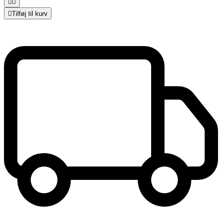



Tilføj til kurv