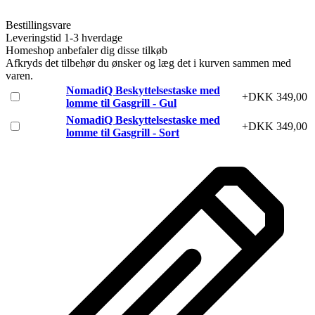
Bestillingsvare
Leveringstid 1-3 hverdage
Homeshop anbefaler dig disse tilkøb
Afkryds det tilbehør du ønsker og læg det i kurven sammen med
varen.
NomadiQ Beskyttelsestaske med
+DKK 349,00
lomme til Gasgrill - Gul
NomadiQ Beskyttelsestaske med
+DKK 349,00
lomme til Gasgrill - Sort