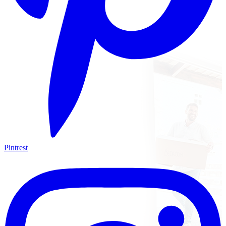
Pintrest